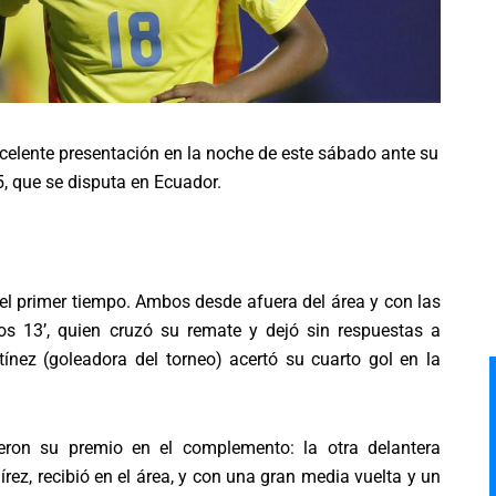
elente presentación en la noche de este sábado ante su
, que se disputa en Ecuador.
del primer tiempo. Ambos desde afuera del área y con las
os 13’, quien cruzó su remate y dejó sin respuestas a
ínez (goleadora del torneo) acertó su cuarto gol en la
eron su premio en el complemento: la otra delantera
ez, recibió en el área, y con una gran media vuelta y un