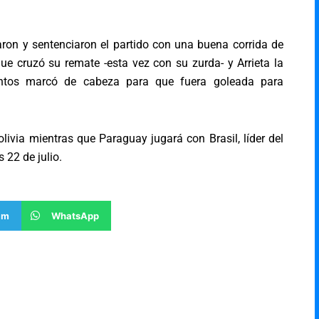
on y sentenciaron el partido con una buena corrida de
e cruzó su remate -esta vez con su zurda- y Arrieta la
Santos marcó de cabeza para que fuera goleada para
livia mientras que Paraguay jugará con Brasil, líder del
 22 de julio.
am
WhatsApp