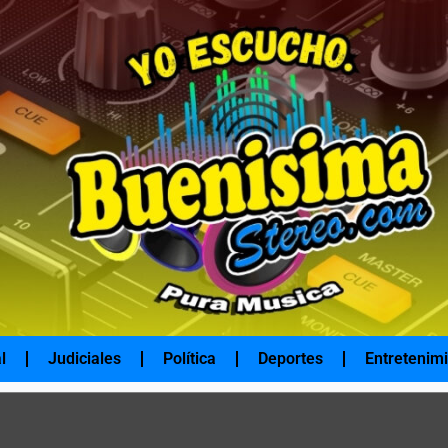
l
Judiciales
Política
Deportes
Entretenim