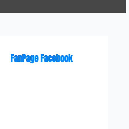
FanPage Facebook