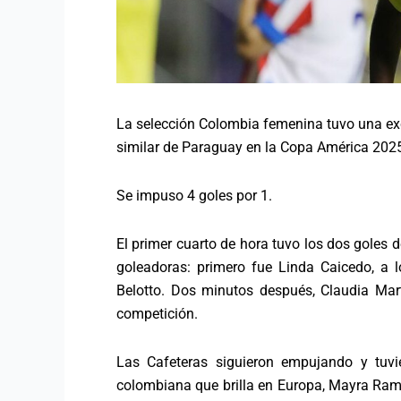
La selección Colombia femenina tuvo una exc
similar de Paraguay en la Copa América 2025
Se impuso 4 goles por 1.
El primer cuarto de hora tuvo los dos goles 
goleadoras: primero fue Linda Caicedo, a l
Belotto. Dos minutos después, Claudia Mart
competición.
Las Cafeteras siguieron empujando y tuvi
colombiana que brilla en Europa, Mayra Ramír