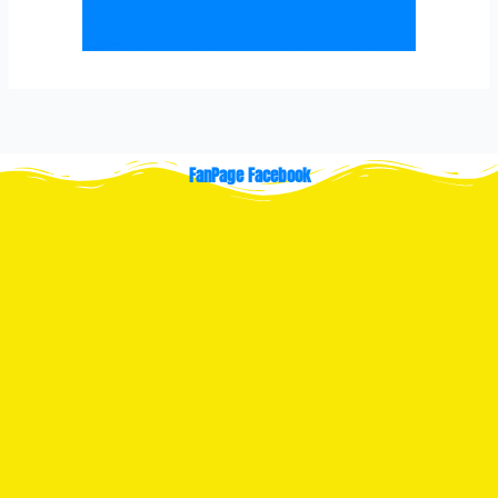
FanPage Facebook