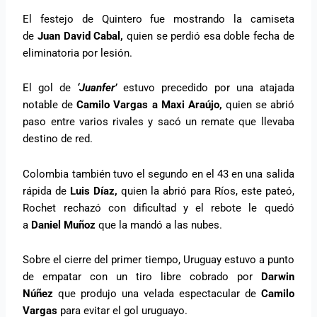
El festejo de Quintero fue mostrando la camiseta
de
Juan David Cabal,
quien se perdió esa doble fecha de
eliminatoria por lesión.
El gol de
‘Juanfer’
estuvo precedido por una atajada
notable de
Camilo Vargas a Maxi Araújo,
quien se abrió
paso entre varios rivales y sacó un remate que llevaba
destino de red.
Colombia también tuvo el segundo en el 43 en una salida
rápida de
Luis Díaz,
quien la abrió para Ríos, este pateó,
Rochet rechazó con dificultad y el rebote le quedó
a
Daniel Muñoz
que la mandó a las nubes.
Sobre el cierre del primer tiempo, Uruguay estuvo a punto
de empatar con un tiro libre cobrado por
Darwin
Núñez
que produjo una velada espectacular de
Camilo
Vargas
para evitar el gol uruguayo.