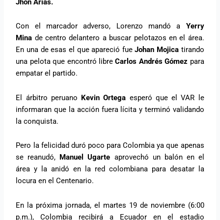
Jhon Arias.
Con el marcador adverso, Lorenzo mandó a
Yerry
Mina
de centro delantero a buscar pelotazos en el área.
En una de esas el que apareció fue
Johan Mojica
tirando
una pelota que encontró libre
Carlos Andrés Gómez
para
empatar el partido.
El árbitro peruano
Kevin Ortega
esperó que el VAR le
informaran que la acción fuera lícita y terminó validando
la conquista.
Pero la felicidad duró poco para Colombia ya que apenas
se reanudó,
Manuel Ugarte
aprovechó un balón en el
área y la anidó en la red colombiana para desatar la
locura en el Centenario.
En la próxima jornada, el martes 19 de noviembre (6:00
p.m.), Colombia recibirá a Ecuador en el estadio