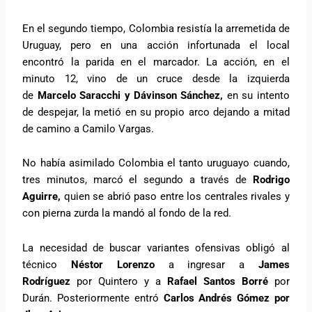
En el segundo tiempo, Colombia resistía la arremetida de
Uruguay, pero en una acción infortunada el local
encontró la parida en el marcador. La acción, en el
minuto 12, vino de un cruce desde la izquierda
de
Marcelo Saracchi y Dávinson Sánchez,
en su intento
de despejar, la metió en su propio arco dejando a mitad
de camino a Camilo Vargas.
No había asimilado Colombia el tanto uruguayo cuando,
tres minutos, marcó el segundo a través de
Rodrigo
Aguirre,
quien se abrió paso entre los centrales rivales y
con pierna zurda la mandó al fondo de la red.
La necesidad de buscar variantes ofensivas obligó al
técnico
Néstor Lorenzo
a ingresar a
James
Rodríguez
por Quintero y a
Rafael Santos Borré
por
Durán. Posteriormente entró
Carlos Andrés Gómez por