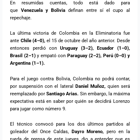
En resumidas cuentas, todo está dado para
que
Venezuela y Bolivia
definan entre sí el cupo al
repechaje.
La última victoria de Colombia en la Eliminatoria fue
ante
Chile (4–0),
el 15 de octubre del año anterior. Desde
entonces perdió con
Uruguay (3–2), Ecuador (1–0),
Brasil (2–1)
y empató con
Paraguay (2–2), Perú (0–0) y
Argentina (1–1).
Para el juego contra Bolivia, Colombia no podrá contar,
por suspensión con el lateral
Daniel Muñoz,
quien será
reemplazado por
Santiago Arias.
Sin embargo, la máxima
expectativa está en saber por quién se decidirá Lorenzo
para jugar como número 9.
El técnico convocó para los dos últimos partidos al
goleador del Once Caldas,
Dayro Moreno,
pero en la
rueda de prensa de este jueves, dio a entender que es