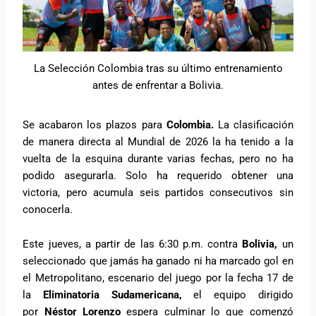
La Selección Colombia tras su último entrenamiento
antes de enfrentar a Bolivia.
Se acabaron los plazos para
Colombia.
La clasificación
de manera directa al Mundial de 2026 la ha tenido a la
vuelta de la esquina durante varias fechas, pero no ha
podido asegurarla. Solo ha requerido obtener una
victoria, pero acumula seis partidos consecutivos sin
conocerla.
Este jueves, a partir de las 6:30 p.m. contra
Bolivia,
un
seleccionado que jamás ha ganado ni ha marcado gol en
el Metropolitano, escenario del juego por la fecha 17 de
la
Eliminatoria Sudamericana,
el equipo dirigido
por
Néstor Lorenzo
espera culminar lo que comenzó