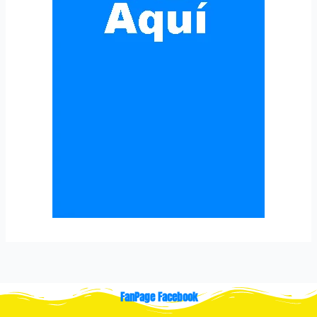
FanPage Facebook