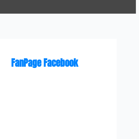
FanPage Facebook