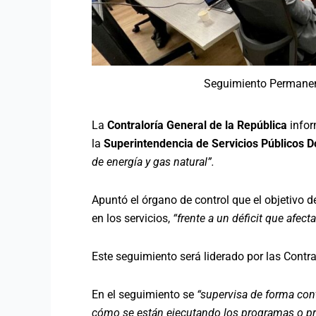
Seguimiento Permanente
La
Contraloría General de la República
infor
la
Superintendencia de Servicios Públicos D
de energía y gas natural”.
Apuntó el órgano de control que el objetivo d
en los servicios,
“frente a un déficit que afect
Este seguimiento será liderado por las Contr
En el seguimiento se
“supervisa de forma con
cómo se están ejecutando los programas o pr