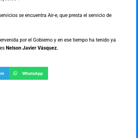
rvicios se encuentra Air-e, que presta el servicio de
ervenida por el Gobierno y en ese tiempo ha tenido ya
 es
Nelson Javier Vásquez.
am
WhatsApp