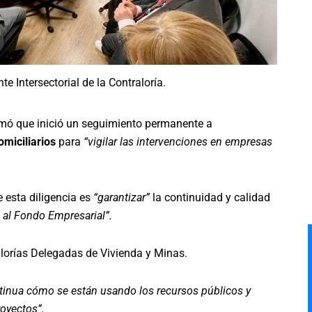
 Intersectorial de la Contraloría.
mó que inició un seguimiento permanente a
omiciliarios
para
“vigilar las intervenciones en empresas
e esta diligencia es
“garantizar”
la continuidad y calidad
a al Fondo Empresarial”.
alorías Delegadas de Vivienda y Minas.
tinua cómo se están usando los recursos públicos y
oyectos”.