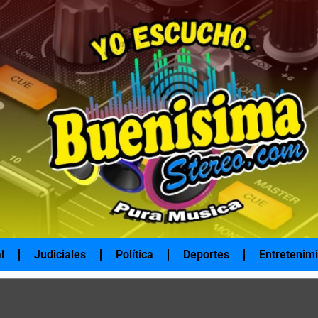
l
Judiciales
Política
Deportes
Entretenim