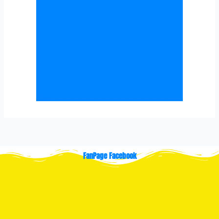
FanPage Facebook