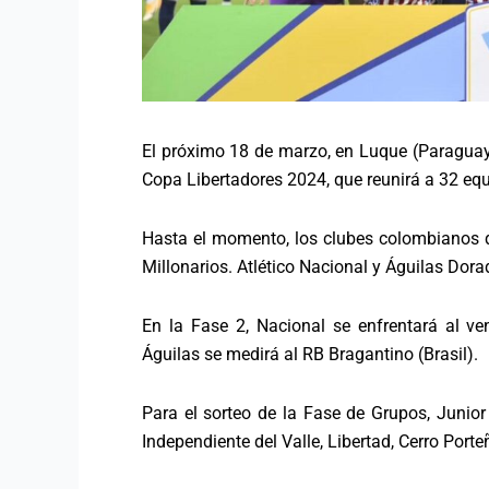
El próximo 18 de marzo, en Luque (Paraguay)
Copa Libertadores 2024, que reunirá a 32 equ
Hasta el momento, los clubes colombianos q
Millonarios. Atlético Nacional y Águilas Dor
En la Fase 2, Nacional se enfrentará al v
Águilas se medirá al RB Bragantino (Brasil).
Para el sorteo de la Fase de Grupos, Junior
Independiente del Valle, Libertad, Cerro Porte