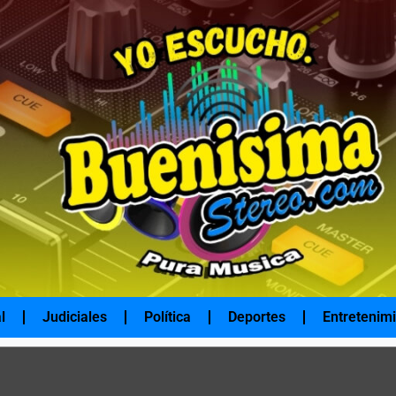
l
Judiciales
Política
Deportes
Entretenim