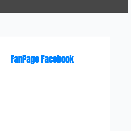
FanPage Facebook