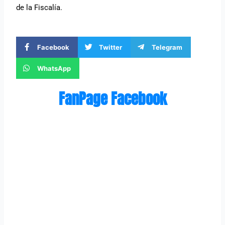
de la Fiscalía.
Facebook
Twitter
Telegram
WhatsApp
FanPage Facebook