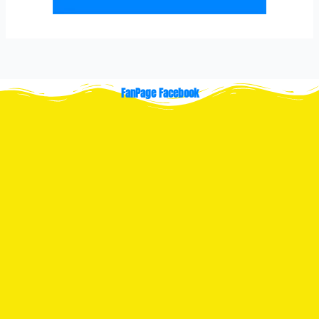
FanPage Facebook