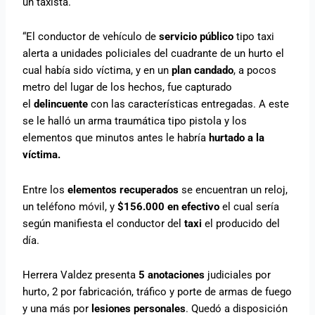
un taxista.
“El conductor de vehículo de
servicio público
tipo taxi
alerta a unidades policiales del cuadrante de un hurto el
cual había sido víctima, y en un
plan candado
, a pocos
metro del lugar de los hechos, fue capturado
el
delincuente
con las características entregadas. A este
se le halló un arma traumática tipo pistola y los
elementos que minutos antes le habría
hurtado a la
víctima.
Entre los
elementos recuperados
se encuentran un reloj,
un teléfono móvil, y
$156.000 en efectivo
el cual sería
según manifiesta el conductor del
taxi
el producido del
día.
Herrera Valdez presenta
5 anotaciones
judiciales por
hurto, 2 por fabricación, tráfico y porte de armas de fuego
y una más por
lesiones personales
. Quedó a disposición