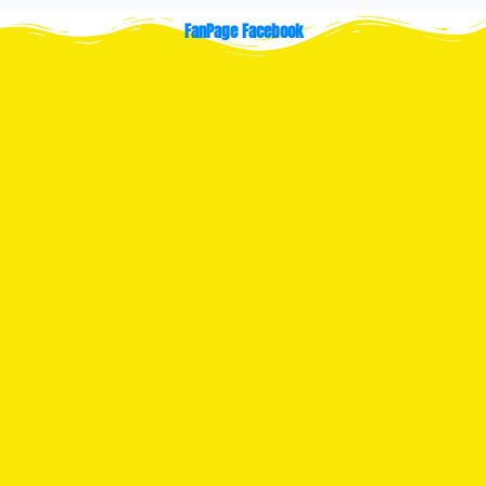
FanPage Facebook