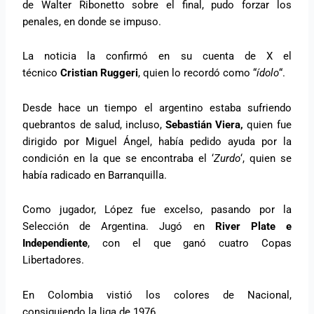
de Walter Ribonetto sobre el final, pudo forzar los
penales, en donde se impuso.
La noticia la confirmó en su cuenta de X el
técnico
Cristian Ruggeri
, quien lo recordó como “
ídolo
“.
Desde hace un tiempo el argentino estaba sufriendo
quebrantos de salud, incluso,
Sebastián Viera,
quien fue
dirigido por Miguel Ángel, había pedido ayuda por la
condición en la que se encontraba el ‘
Zurdo
‘, quien se
había radicado en Barranquilla.
Como jugador, López fue excelso, pasando por la
Selección de Argentina. Jugó en
River Plate e
Independiente
, con el que ganó cuatro Copas
Libertadores.
En Colombia vistió los colores de Nacional,
consiguiendo la liga de 1976.