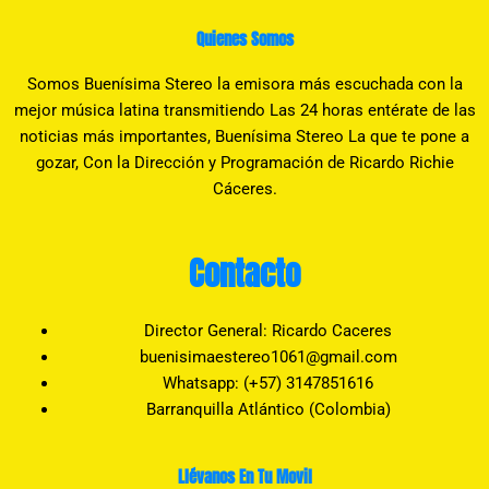
Quienes Somos
Somos Buenísima Stereo la emisora más escuchada con la
mejor música latina transmitiendo Las 24 horas entérate de las
noticias más importantes, Buenísima Stereo La que te pone a
gozar, Con la Dirección y Programación de Ricardo Richie
Cáceres.
Contacto
Director General: Ricardo Caceres
buenisimaestereo1061@gmail.com
Whatsapp: (+57) 3147851616
Barranquilla Atlántico (Colombia)
Llévanos En Tu Movil