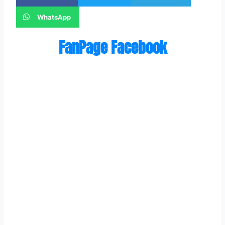
WhatsApp
FanPage Facebook