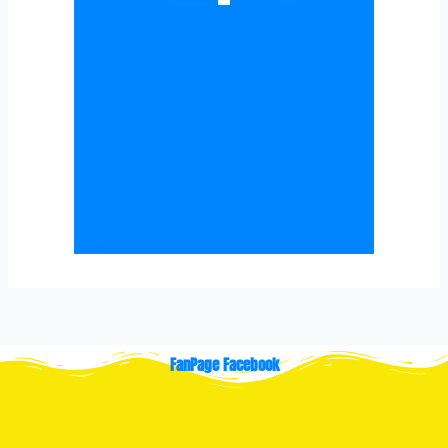
FanPage Facebook