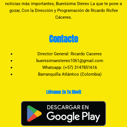
noticias más importantes, Buenísima Stereo La que te pone a
gozar, Con la Dirección y Programación de Ricardo Richie
Cáceres.
Contacto
Director General: Ricardo Caceres
buenisimaestereo1061@gmail.com
Whatsapp: (+57) 3147851616
Barranquilla Atlántico (Colombia)
Llévanos En Tu Movil