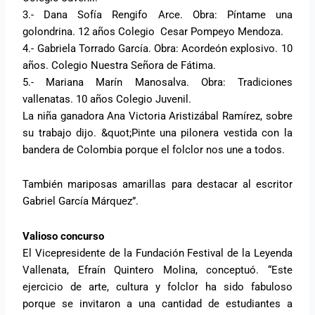
3.- Dana Sofía Rengifo Arce. Obra: Píntame una
golondrina. 12 años Colegio Cesar Pompeyo Mendoza.
4.- Gabriela Torrado García. Obra: Acordeón explosivo. 10
años. Colegio Nuestra Señora de Fátima.
5.- Mariana Marín Manosalva. Obra: Tradiciones
vallenatas. 10 años Colegio Juvenil.
La niña ganadora Ana Victoria Aristizábal Ramírez, sobre
su trabajo dijo. &quot;Pinte una pilonera vestida con la
bandera de Colombia porque el folclor nos une a todos.
También mariposas amarillas para destacar al escritor
Gabriel García Márquez”.
Valioso concurso
El Vicepresidente de la Fundación Festival de la Leyenda
Vallenata, Efraín Quintero Molina, conceptuó. “Este
ejercicio de arte, cultura y folclor ha sido fabuloso
porque se invitaron a una cantidad de estudiantes a