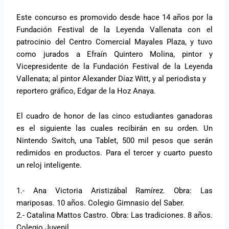
Este concurso es promovido desde hace 14 años por la
Fundación Festival de la Leyenda Vallenata con el
patrocinio del Centro Comercial Mayales Plaza, y tuvo
como jurados a Efraín Quintero Molina, pintor y
Vicepresidente de la Fundación Festival de la Leyenda
Vallenata; al pintor Alexander Díaz Witt, y al periodista y
reportero gráfico, Edgar de la Hoz Anaya.
El cuadro de honor de las cinco estudiantes ganadoras
es el siguiente las cuales recibirán en su orden. Un
Nintendo Switch, una Tablet, 500 mil pesos que serán
redimidos en productos. Para el tercer y cuarto puesto
un reloj inteligente.
1.- Ana Victoria Aristizábal Ramírez. Obra: Las
mariposas. 10 años. Colegio Gimnasio del Saber.
2.- Catalina Mattos Castro. Obra: Las tradiciones. 8 años.
Colegio Juvenil.