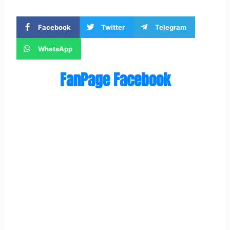
Facebook
Twitter
Telegram
WhatsApp
FanPage Facebook