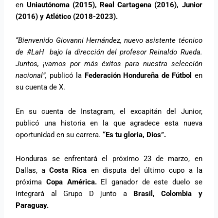
en
Uniautónoma (2015), Real Cartagena (2016), Junior
(2016) y Atlético (2018-2023).
“Bienvenido Giovanni Hernández, nuevo asistente técnico
de #LaH bajo la dirección del profesor Reinaldo Rueda.
Juntos, ¡vamos por más éxitos para nuestra selección
nacional”,
publicó la
Federación Hondureña de Fútbol
en
su cuenta de X.
En su cuenta de Instagram, el excapitán del Junior,
publicó una historia en la que agradece esta nueva
oportunidad en su carrera.
“Es tu gloria, Dios”.
Honduras se enfrentará el próximo 23 de marzo, en
Dallas, a
Costa Rica
en disputa del último cupo a la
próxima
Copa América.
El ganador de este duelo se
integrará al Grupo D junto a
Brasil, Colombia y
Paraguay.