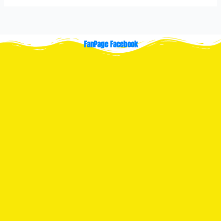
FanPage Facebook