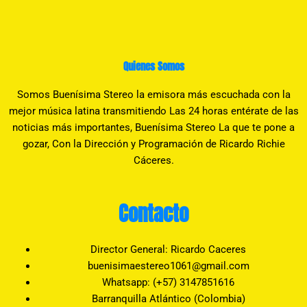
Quienes Somos
Somos Buenísima Stereo la emisora más escuchada con la
mejor música latina transmitiendo Las 24 horas entérate de las
noticias más importantes, Buenísima Stereo La que te pone a
gozar, Con la Dirección y Programación de Ricardo Richie
Cáceres.
Contacto
Director General: Ricardo Caceres
buenisimaestereo1061@gmail.com
Whatsapp: (+57) 3147851616
Barranquilla Atlántico (Colombia)