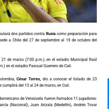
putará dos partidos contra
Rusia
como preparación para
sede a Chile del 27 de septiembre al 19 de octubre del
 21 de marzo (7:00 p.m.), en el estadio Municipal Raúl
.) en el estadio Pascual Guerrero de Cali.
Colombia,
César Torres,
dio a conocer el listado de 23
e cumplirá del 13 al 24 de marzo, en Cali.
Sudamericano de Venezuela fueron llamados 11 jugadores:
rcía (Nacional), Juan Arizala (Medellín), Andrés Tovar