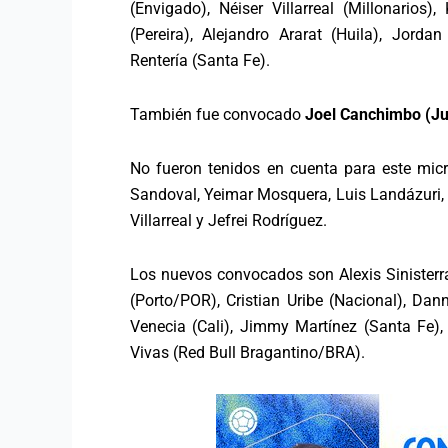
(Envigado), Néiser Villarreal (Millonarios)
(Pereira), Alejandro Ararat (Huila), Jordan
Rentería (Santa Fe).
También fue convocado
Joel Canchimbo (Ju
No fueron tenidos en cuenta para este micro
Sandoval, Yeimar Mosquera, Luis Landázuri, 
Villarreal y Jefrei Rodríguez.
Los nuevos convocados son Alexis Sinisterr
(Porto/POR), Cristian Uribe (Nacional), Dann
Venecia (Cali), Jimmy Martínez (Santa Fe)
Vivas (Red Bull Bragantino/BRA).