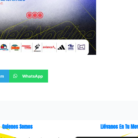
am
WhatsApp
Quienes Somos
Llévanos En Tu Mov