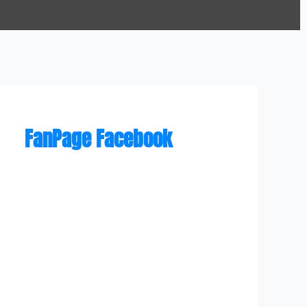
FanPage Facebook