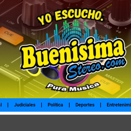
l
Judiciales
Política
Deportes
Entretenim