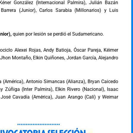
, Kéner González (Internacional Palmira), Julián Bazán
 Barrera (Junior), Carlos Sarabia (Millonarios) y Luis
nior),
quien por lesión se perdió el Sudamericano.
ciclo Alexei Rojas, Andy Batioja, Óscar Pareja, Kéimer
Jhon Montaño, Elkin Quiñones, Jordan García, Alejandro
a (América), Antonio Simancas (Alianza), Bryan Caicedo
y Zúñiga (Inter Palmira), Elkin Rivero (Nacional), Isaac
, José Cavadía (América), Juan Arango (Cali) y Weimar