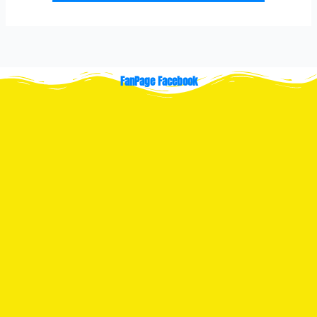
FanPage Facebook