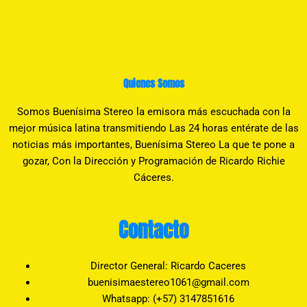
Quienes Somos
Somos Buenísima Stereo la emisora más escuchada con la
mejor música latina transmitiendo Las 24 horas entérate de las
noticias más importantes, Buenísima Stereo La que te pone a
gozar, Con la Dirección y Programación de Ricardo Richie
Cáceres.
Contacto
Director General: Ricardo Caceres
buenisimaestereo1061@gmail.com
Whatsapp: (+57) 3147851616