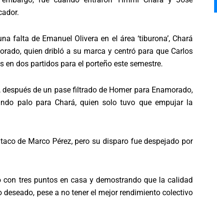
cador.
 falta de Emanuel Olivera en el área ‘tiburona’, Chará
rado, quien dribló a su marca y centró para que Carlos
es en dos partidos para el porteño este semestre.
do, después de un pase filtrado de Homer para Enamorado,
gundo palo para Chará, quien solo tuvo que empujar la
n taco de Marco Pérez, pero su disparo fue despejado por
 con tres puntos en casa y demostrando que la calidad
do deseado, pese a no tener el mejor rendimiento colectivo