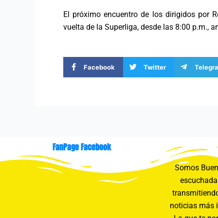
El próximo encuentro de los dirigidos por R
vuelta de la Superliga, desde las 8:00 p.m., a
Facebook
Twitter
Telegr
FanPage Facebook
Somos Buení
escuchada 
transmitiendo
noticias más 