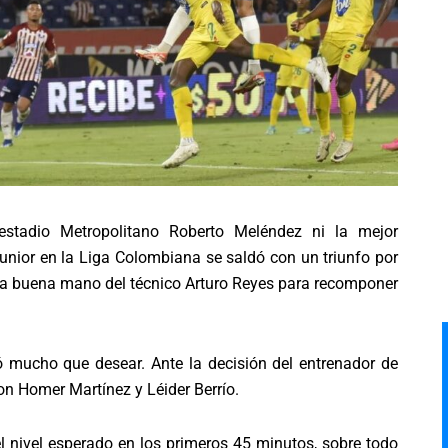
stadio Metropolitano Roberto Meléndez ni la mejor
Junior en la Liga Colombiana se saldó con un triunfo por
 la buena mano del técnico Arturo Reyes para recomponer
jó mucho que desear. Ante la decisión del entrenador de
on Homer Martínez y Léider Berrío.
l nivel esperado en los primeros 45 minutos, sobre todo