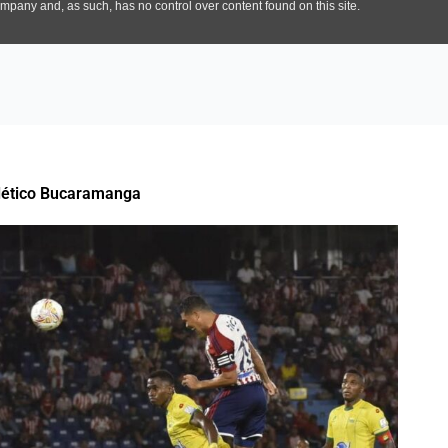
tlético Bucaramanga