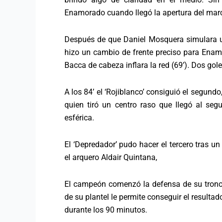
Enamorado cuando llegó la apertura del mar
Después de que Daniel Mosquera simulara una
hizo un cambio de frente preciso para Enamo
Bacca de cabeza inflara la red (69’). Dos gol
A los 84’ el ‘Rojiblanco’ consiguió el segun
quien tiró un centro raso que llegó al se
esférica.
El ‘Depredador’ pudo hacer el tercero tras u
el arquero Aldair Quintana,
El campeón comenzó la defensa de su trono
de su plantel le permite conseguir el resulta
durante los 90 minutos.