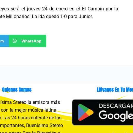
eyes será el jueves 24 de enero en el El Campín por la
nte Millonarios. La ida quedó 1-0 para Junior.
am
WhatsApp
Quienes Somos
Llévanos En Tu Mov
sima Stereo la emisora más
con la mejor música latina
 Las 24 horas entérate de las
importantes, Buenísima Stereo