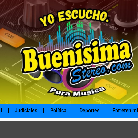
l
Judiciales
Política
Deportes
Entretenim