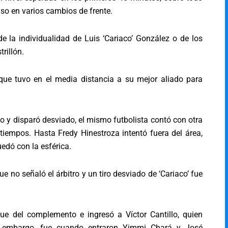
iso en varios cambios de frente.
e la individualidad de Luis ‘Cariaco’ González o de los
rillón.
, que tuvo en el media distancia a su mejor aliado para
o y disparó desviado, el mismo futbolista contó con otra
tiempos. Hasta Fredy Hinestroza intentó fuera del área,
edó con la esférica.
 no señaló el árbitro y un tiro desviado de ‘Cariaco’ fue
que del complemento e ingresó a Víctor Cantillo, quien
n embargo, fue cuando entraron Yimmi Chará y José