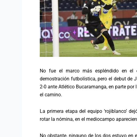
No fue el marco más espléndido en el e
demostración futbolística, pero el debut de 
2-0 ante Atlético Bucaramanga, en parte por
el camino.
La primera etapa del equipo ‘rojiblanco’ de
rotar la nómina, en el mediocampo aparecier
No obstante, ninguno de los dos estuvo en e