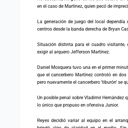
en el caso de Martínez, quien pecó de imprec
La generación de juego del local dependía d
centros desde la banda derecha de Bryan Cast
Situación distinta para el cuadro visitante
exigir al arquero Jefferson Martínez.
Daniel Mosquera tuvo una en el primer minut
que el cancerbero Martínez controló en dos 
pero nuevamente el cancerbero ‘tiburón’ se qu
Un posible penal sobre Vladimir Hernández que
lo único que propuso en ofensiva Junior.
Reyes decidió variar al equipo en el arran
brindó algo de claridad en el medio. Si