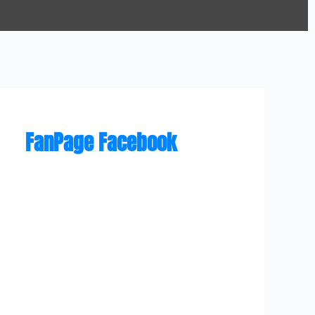
FanPage Facebook