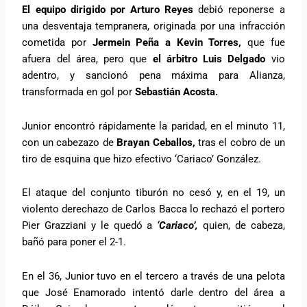
El equipo dirigido por Arturo Reyes
debió reponerse a
una desventaja tempranera, originada por una infracción
cometida por
Jermein Peña a Kevin Torres,
que fue
afuera del área, pero que
el árbitro Luis Delgado
vio
adentro, y sancionó pena máxima para Alianza,
transformada en gol por
Sebastián Acosta.
Junior encontró rápidamente la paridad, en el minuto 11,
con un cabezazo de
Brayan Ceballos,
tras el cobro de un
tiro de esquina que hizo efectivo ‘Cariaco’ González.
El ataque del conjunto tiburón no cesó y, en el 19, un
violento derechazo de Carlos Bacca lo rechazó el portero
Pier Grazziani y le quedó a
‘Cariaco’,
quien, de cabeza,
bañó para poner el 2-1.
En el 36, Junior tuvo en el tercero a través de una pelota
que José Enamorado intentó darle dentro del área a