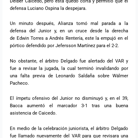
Déiber Caicedo, pero esta quedó corta y permitió que el
defensa Luciano Ospina la despejara.
Un minuto después, Alianza tomó mal parada a la
defensa del Junior y, en un cruce desde la derecha
de Edwin Torres a Andrés Rentería, este la empujó en el
pórtico defendido por Jefersson Martínez para el 2-2.
No obstante, el árbitro Delgado fue alertado del VAR y
fue a revisar la jugada, la cual terminó invalidando por
una falta previa de Leonardo Saldaña sobre Wálmer
Pacheco.
El ímpetu ofensivo del Junior no disminuyó y, en el 39,
Bacca aumentó el marcador 3-1 tras una buena
asistencia de Caicedo.
En medio de la celebración juniorista, el árbitro Delgado
fue llamado nuevamente del VAR para que revisara una