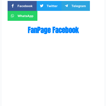
Facebook
Twitter
Telegram
WhatsApp
FanPage Facebook