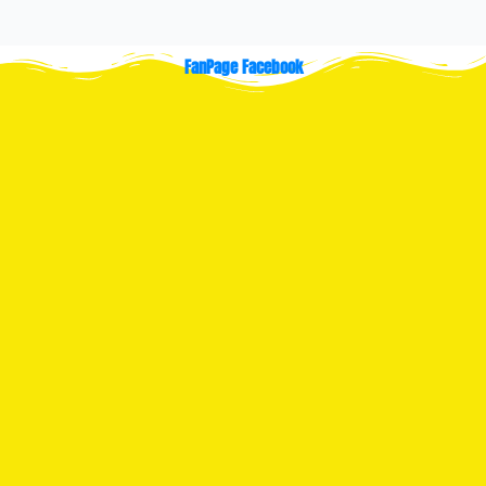
FanPage Facebook