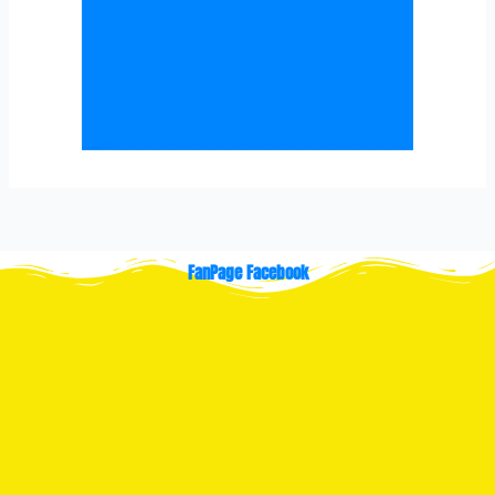
FanPage Facebook