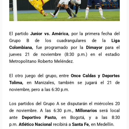
El partido
Junior vs. América,
por la primera fecha del
Grupo B de los cuadrangulares de la
Liga
Colombiana,
fue programado por la
Dimayor
para el
jueves 21 de noviembre (8:30 p.m.) en el estadio
Metropolitano Roberto Meléndez.
El otro juego del grupo, entre
Once Caldas y Deportes
Tolima,
en Manizales, también se jugará el 21 de
noviembre, pero a las 6:30 p.m.
Los partidos del Grupo A se disputarán el miércoles 20
de noviembre. A las 6:30 p.m.,
Millonarios
será local
ante
Deportivo Pasto,
en Bogotá, y a las 8:30
p.m.
Atlético Nacional
recibirá a
Santa Fe,
en Medellín.