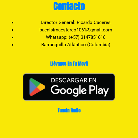
Contacto
Director General: Ricardo Caceres
buenisimaestereo1061@gmail.com
Whatsapp: (+57) 3147851616
Barranquilla Atlántico (Colombia)
Llévanos En Tu Movil
Tunein Radio