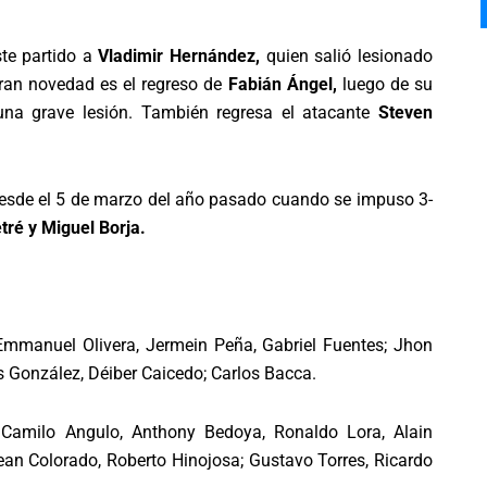
te partido a
Vladimir Hernández,
quien salió lesionado
ran novedad es el regreso de
Fabián Ángel,
luego de su
una grave lesión. También regresa el atacante
Steven
, desde el 5 de marzo del año pasado cuando se impuso 3-
ré y Miguel Borja.
 Emmanuel Olivera, Jermein Peña, Gabriel Fuentes; Jhon
 González, Déiber Caicedo; Carlos Bacca.
amilo Angulo, Anthony Bedoya, Ronaldo Lora, Alain
Jean Colorado, Roberto Hinojosa; Gustavo Torres, Ricardo