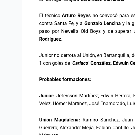
El técnico
Arturo Reyes
no convocó para es
contra Santa Fe, y a
Gonzalo Lencina
y la g
paso por Newell’s Old Boys y de superar 
Rodríguez.
Junior no derrota al Unión, en Barranquilla
1 con goles de
‘Cariaco’
González, Edwuin Cet
Probables formaciones:
Junior:
Jefersson Martínez; Edwin Herrera,
Vélez, Hómer Martínez, José Enamorado, Luis
Unión Magdalena:
Ramiro Sánchez; Juan C
Guerrero; Alexander Mejía, Fabián Cantillo, 