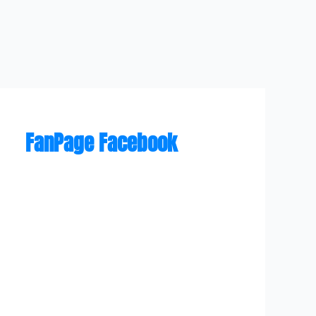
FanPage Facebook