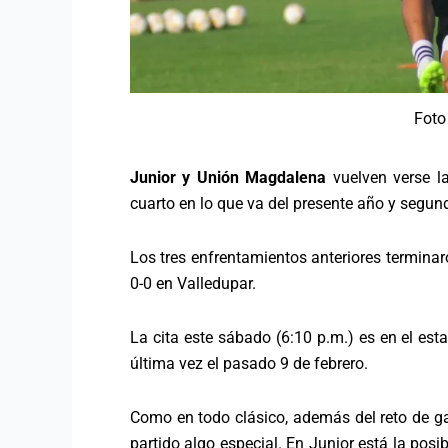
Foto
Junior y Unión Magdalena
vuelven verse la
cuarto en lo que va del presente año y segun
Los tres enfrentamientos anteriores termina
0-0 en Valledupar.
La cita este sábado (6:10 p.m.) es en el es
última vez el pasado 9 de febrero.
Como en todo clásico, además del reto de gan
partido algo especial. En Junior está la posib