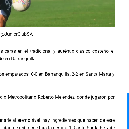
 @JuniorClubSA
s caras en el tradicional y auténtio clásico costeño, el
do en Barranquilla.
ron empatados: 0-0 en Barranquilla, 2-2 en Santa Marta y
tadio Metropolitano Roberto Meléndez, donde jugaron por
arle al eterno rival, hay ingredientes que hacen de este
ilidad de redimirse tras la derrota 1-0 ante Santa Fe y de