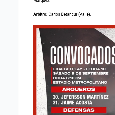
Márquez.
Árbitro:
Carlos Betancur (Valle).