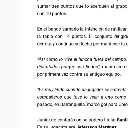
sumar tres puntos que lo acerquen al grupo 
con 10 puntos.
En el bando samario la intención de ratifica
la tabla con 14 puntos. El conjunto dirigi
derrota y continúa su lucha por mantener la c
“Así como lo vive el hincha fuera del campo,
disfrutarlos porque son lindos”,
manifestó el 
por primera vez contra su antiguo equipo.
“Es muy lindo cuando un jugador se enfrenta 
compañeros que tuve lo vean a uno como u
pasado, en Barranquilla, marcó gol para Unión
Junior no contará con su portero titular
Santi
En su lugar atajará
Jefersson Martínez.