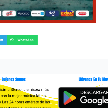
am
WhatsApp
Quienes Somos
Llévanos En Tu Mov
sima Stereo la emisora más
con la mejor música latina
 Las 24 horas entérate de las