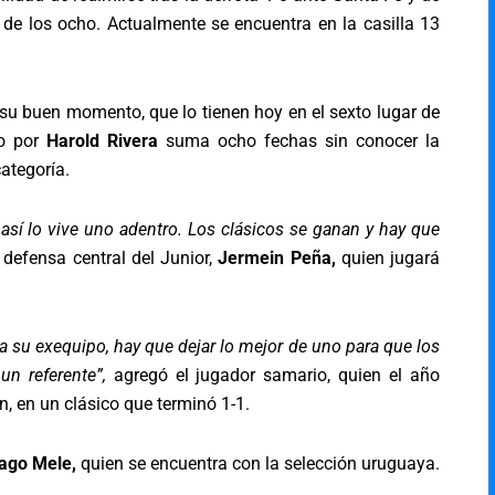
de los ocho. Actualmente se encuentra en la casilla 13
r su buen momento, que lo tienen hoy en el sexto lugar de
do por
Harold Rivera
suma ocho fechas sin conocer la
ategoría.
 así lo vive uno adentro. Los clásicos se ganan y hay que
defensa central del Junior,
Jermein Peña,
quien jugará
a su exequipo, hay que dejar lo mejor de uno para que los
n referente”,
agregó el jugador samario, quien el año
, en un clásico que terminó 1-1.
ago Mele,
quien se encuentra con la selección uruguaya.