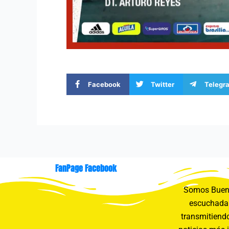
Facebook
Twitter
Telegr
FanPage Facebook
Somos Buení
escuchada 
transmitiendo