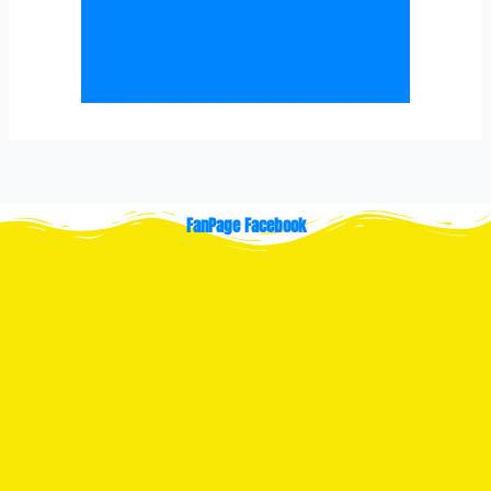
FanPage Facebook