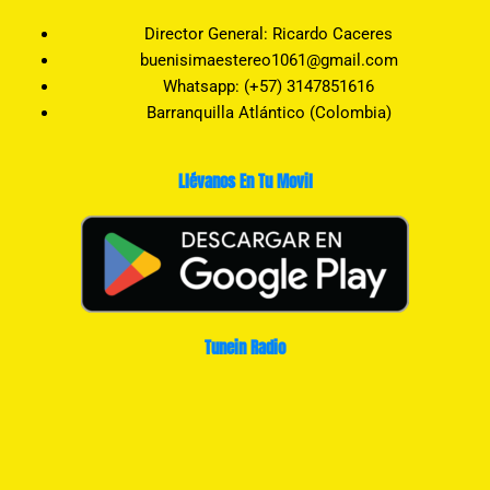
Director General: Ricardo Caceres
buenisimaestereo1061@gmail.com
Whatsapp: (+57) 3147851616
Barranquilla Atlántico (Colombia)
Llévanos En Tu Movil
Tunein Radio