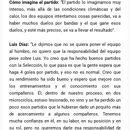
Cómo imagina el partido:
“
El partido lo imaginamos muy
intenso, más allá de las condiciones climáticas y del
calor, los dos equipos intentamos cosas parecidas, va a
haber muchos duelos por bandas y el que gane esos
duelos, y esté más preciso, se va a llevar el resultado”.
Luis Díaz:
“Le dijimos que no se quiera poner el equipo
al hombro, no quiero que la responsabilidad del equipo
pese sobre Luis. Yo creo que ha hecho buenos partidos
con la Selección, lo que pasa es que la gente espera que
haga 4 goles por partido, y eso no es normal. Creo que
su rendimiento ha sido bueno y espero que mejore con
los entrenamientos y el conocimiento con sus
compañeros. Él, dentro de nuestro proceso, en dos
microciclos, estuvo lesionado, no vino y se ha perdido un
poco esos partidos que le hubieran dado un poquito más
de acercamiento a algunos compañeros. Tenemos
mucha confianza en él, en su labor, en su posición y en
su rol, pero no queremos darle esa responsabilidad de