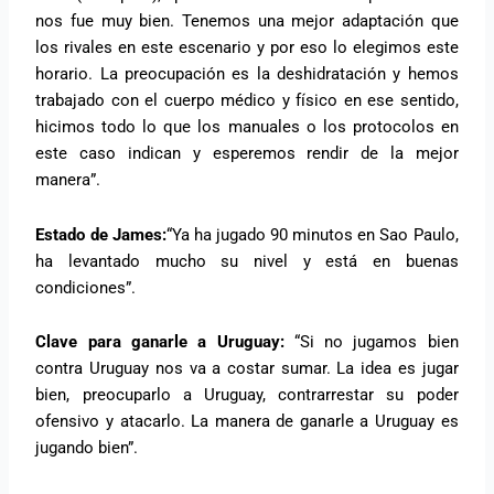
nos fue muy bien. Tenemos una mejor adaptación que
los rivales en este escenario y por eso lo elegimos este
horario. La preocupación es la deshidratación y hemos
trabajado con el cuerpo médico y físico en ese sentido,
hicimos todo lo que los manuales o los protocolos en
este caso indican y esperemos rendir de la mejor
manera”.
Estado de James:
“Ya ha jugado 90 minutos en Sao Paulo,
ha levantado mucho su nivel y está en buenas
condiciones”.
Clave para ganarle a Uruguay:
“Si no jugamos bien
contra Uruguay nos va a costar sumar. La idea es jugar
bien, preocuparlo a Uruguay, contrarrestar su poder
ofensivo y atacarlo. La manera de ganarle a Uruguay es
jugando bien”.