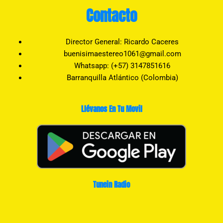
Contacto
Director General: Ricardo Caceres
buenisimaestereo1061@gmail.com
Whatsapp: (+57) 3147851616
Barranquilla Atlántico (Colombia)
Llévanos En Tu Movil
Tunein Radio