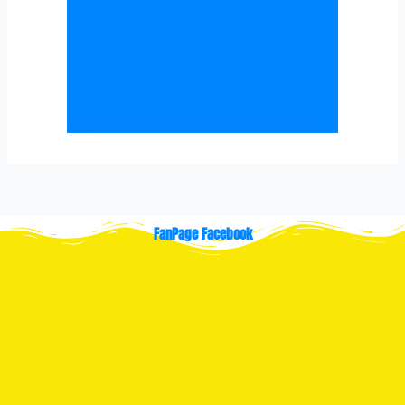
FanPage Facebook