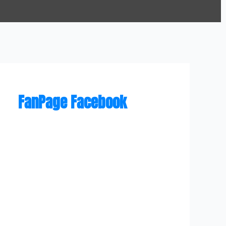
FanPage Facebook