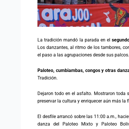
La tradición mandó la parada en el
segundo
Los danzantes, al ritmo de los tambores, co
el paso a las agrupaciones desde sus palcos
Paloteo, cumbiambas, congos y otras danz
Tradición.
Dejaron todo en el asfalto. Mostraron toda s
preservar la cultura y enriquecer aún más la f
El desfile arrancó sobre las 11:00 a.m., haci
danza del Paloteo Mixto y Paloteo Boliv