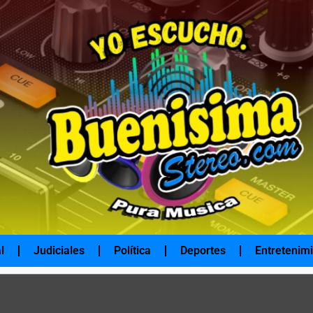
l
Judiciales
Política
Deportes
Entretenim