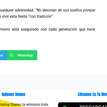
cualquier adversidad.
“No desistan de sus sueños porque
vivir esta fiesta
“con tradición”
.
trimonio está asegurado con cada generación que nace
am
WhatsApp
Quienes Somos
Llévanos En Tu Mov
sima Stereo la emisora más