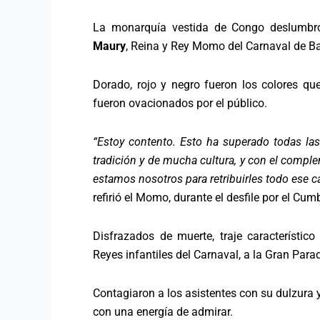
La monarquía vestida de Congo deslumbr
Maury
, Reina y Rey Momo del Carnaval de Bar
Dorado, rojo y negro fueron los colores que
fueron ovacionados por el público.
“Estoy contento. Esto ha superado todas las
tradición y de mucha cultura, y con el comp
estamos nosotros para retribuirles todo ese c
refirió el Momo, durante el desfile por el Cu
Disfrazados de muerte, traje característic
Reyes infantiles del Carnaval, a la Gran Para
Contagiaron a los asistentes con su dulzura y
con una energía de admirar.