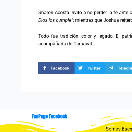
Sharon Acosta invitó a no perder la fe ante 
Dios los cumple”;
mientras que Joshua reiteró 
Todo fue tradición, color y legado. El pa
acompañada de Carnaval.
Facebook
Twitter
Telegr
FanPage Facebook
Somos Buení