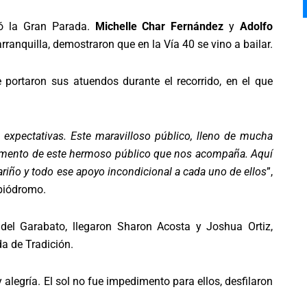
ó la Gran Parada.
Michelle Char Fernández
y
Adolfo
ranquilla, demostraron que en la Vía 40 se vino a bailar.
 portaron sus atuendos durante el recorrido, en el que
 expectativas. Este maravilloso público, lleno de mucha
lemento de este hermoso público que nos acompaña. Aquí
ariño y todo ese apoyo incondicional a cada uno de ellos
”,
mbiódromo.
o del Garabato, llegaron Sharon Acosta y Joshua Ortiz,
da de Tradición.
 alegría. El sol no fue impedimento para ellos, desfilaron