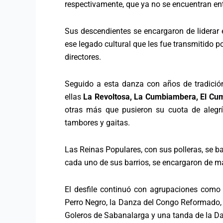
respectivamente, que ya no se encuentran ent
Sus descendientes se encargaron de liderar 
ese legado cultural que les fue transmitido p
directores.
Seguido a esta danza con años de tradición
ellas
La Revoltosa, La Cumbiambera, El Cum
otras más que pusieron su cuota de alegría
tambores y gaitas.
Las Reinas Populares, con sus polleras, se b
cada uno de sus barrios, se encargaron de ma
El desfile continuó con agrupaciones com
Perro Negro, la Danza del Congo Reformado, 
Goleros de Sabanalarga y una tanda de la D