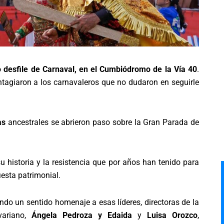
 desfile de Carnaval, en el Cumbiódromo de la Vía 40
.
ntagiaron a los carnavaleros que no dudaron en seguirle
.
as
ancestrales se abrieron paso sobre la Gran Parada de
u historia y la resistencia que por años han tenido para
iesta patrimonial.
endo un sentido homenaje a esas líderes, directoras de la
ariano,
Ángela Pedroza y Edaida
y
Luisa Orozco
,