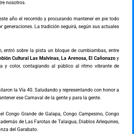
re nosotros.
este año el recorrido y procurando mantener en pie todo
or generaciones. La tradición seguirá, según sus actuales
, entró sobre la pista un bloque de cumbiambas, entre
bión Cultural Las Malvinas, La Arenosa, El Cañonazo
y
 y color, contagiando al público al ritmo vibrante de
ailaron la Vía 40. Saludando y representando con honor a
ntener ese Carnaval de la gente y para la gente.
o el Congo Grande de Galapa, Congo Campesino, Congo
además de Las Farotas de Talaigua, Diablos Arlequines,
anza del Garabato.