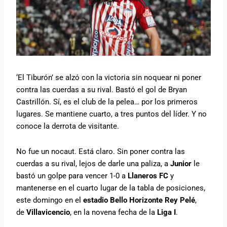
‘El Tiburón’ se alzó con la victoria sin noquear ni poner
contra las cuerdas a su rival. Bastó el gol de Bryan
Castrillón. Sí, es el club de la pelea… por los primeros
lugares. Se mantiene cuarto, a tres puntos del líder. Y no
conoce la derrota de visitante.
No fue un nocaut. Está claro. Sin poner contra las
cuerdas a su rival, lejos de darle una paliza, a
Junior
le
bastó un golpe para vencer 1-0 a
Llaneros FC
y
mantenerse en el cuarto lugar de la tabla de posiciones,
este domingo en el
estadio Bello Horizonte Rey Pelé
,
de
Villavicencio
, en la novena fecha de la
Liga I
.