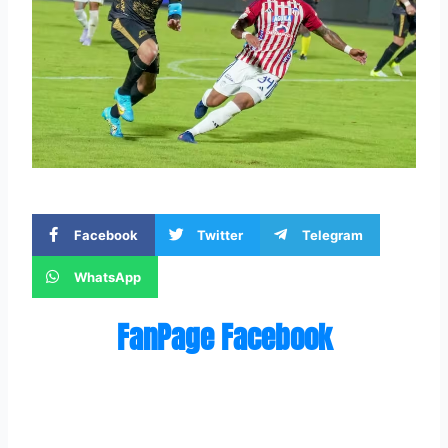
Facebook
Twitter
Telegram
WhatsApp
FanPage Facebook