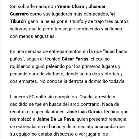
Sin sobrarle nada, con
Yimmi Chará
y
Jhomier
Guerrero
como sus jugadores más destacados, ‘
el
Tiburón
’ ganó la pelea por el triunfo y se trajo tres puntos
valiosos que le permiten seguir corrigiendo y puliendo
con menos angustias.
En una semana de entrenamientos en la que “hubo hasta
puños”, según el técnico
César Farías
, el equipo
rojiblanco siguió peleando por los primeros lugares y
pegando duro de visitante, donde suma dos victorias y
dos empates. No conoce la derrota a domicilio todavía.
Llaneros FC salió sin complejos. Osado, atrevido y
decidido se fue en busca del arco contrario. Nada de
recatos ni especulaciones.
José Luis García
, técnico que
reemplazó a
Jaime De La Pava
, quien presentó renuncia,
se estrenaba en el banco y de inmediato anunciaba que
su equipo no estaba dispuesto a ver jugar a los