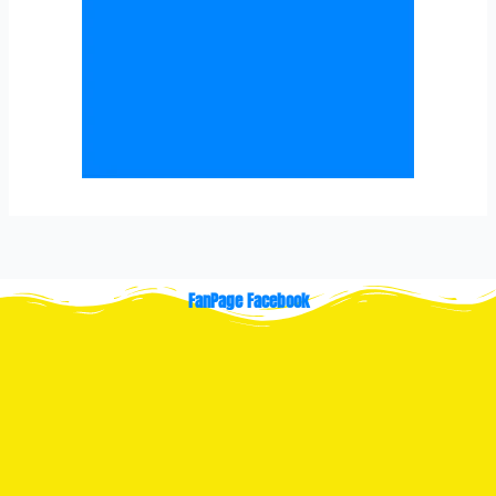
FanPage Facebook