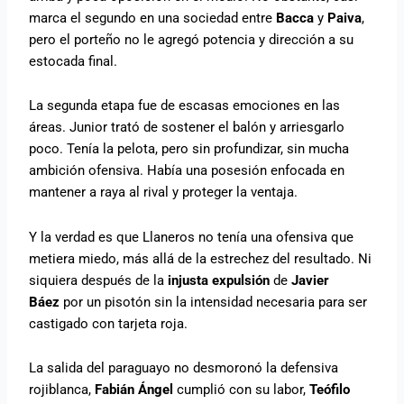
marca el segundo en una sociedad entre
Bacca
y
Paiva
,
pero el porteño no le agregó potencia y dirección a su
estocada final.
La segunda etapa fue de escasas emociones en las
áreas. Junior trató de sostener el balón y arriesgarlo
poco. Tenía la pelota, pero sin profundizar, sin mucha
ambición ofensiva. Había una posesión enfocada en
mantener a raya al rival y proteger la ventaja.
Y la verdad es que Llaneros no tenía una ofensiva que
metiera miedo, más allá de la estrechez del resultado. Ni
siquiera después de la
injusta expulsión
de
Javier
Báez
por un pisotón sin la intensidad necesaria para ser
castigado con tarjeta roja.
La salida del paraguayo no desmoronó la defensiva
rojiblanca,
Fabián Ángel
cumplió con su labor,
Teófilo