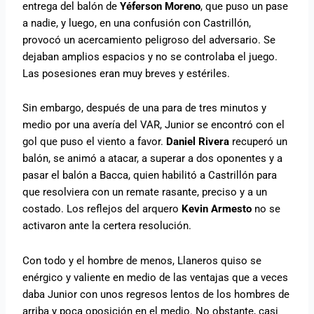
entrega del balón de
Yéferson Moreno
, que puso un pase
a nadie, y luego, en una confusión con Castrillón,
provocó un acercamiento peligroso del adversario. Se
dejaban amplios espacios y no se controlaba el juego.
Las posesiones eran muy breves y estériles.
Sin embargo, después de una para de tres minutos y
medio por una avería del VAR, Junior se encontró con el
gol que puso el viento a favor.
Daniel Rivera
recuperó un
balón, se animó a atacar, a superar a dos oponentes y a
pasar el balón a Bacca, quien habilitó a Castrillón para
que resolviera con un remate rasante, preciso y a un
costado. Los reflejos del arquero
Kevin Armesto
no se
activaron ante la certera resolución.
Con todo y el hombre de menos, Llaneros quiso se
enérgico y valiente en medio de las ventajas que a veces
daba Junior con unos regresos lentos de los hombres de
arriba y poca oposición en el medio. No obstante, casi