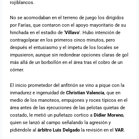
rojiblancos.
No se acomodaban en el terreno de juego los dirigidos
por Farías, que contaron con el apoyo mayoritario de su
hinchada en el estadio de ‘
Villavo
’. Hubo intención de
contragolpear en los primeros cinco minutos, pero
después el entusiasmo y el ímpetu de los locales se
impusieron, aunque sin redondear opciones claras de gol
más allá de un borbollón en el área tras el cobro de un
córner.
El inicio prometedor del anfitrión se vino a pique con la
inmadurez e ingenuidad de
Christian Valencia
, que en
medio de los manoteos, empujones y roces típicos en el
área antes de las ejecuciones de las pelotas quietas de
costado, le metió un puñetazo cortico a
Didier Moreno
,
quien se lanzó al campo señalando la agresión y
pidiéndole al
árbitro Luis Delgado
la revisión en el
VAR
.