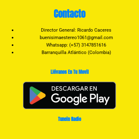
Contacto
Director General: Ricardo Caceres
buenisimaestereo1061@gmail.com
Whatsapp: (+57) 3147851616
Barranquilla Atlántico (Colombia)
Llévanos En Tu Movil
Tunein Radio