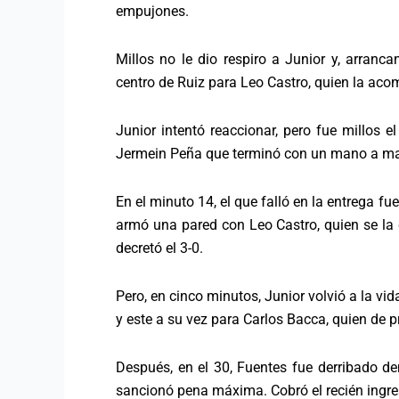
empujones.
Millos no le dio respiro a Junior y, arranc
centro de Ruiz para Leo Castro, quien la ac
Junior intentó reaccionar, pero fue millos 
Jermein Peña que terminó con un mano a ma
En el minuto 14, el que falló en la entrega f
armó una pared con Leo Castro, quien se la 
decretó el 3-0.
Pero, en cinco minutos, Junior volvió a la v
y este a su vez para Carlos Bacca, quien de 
Después, en el 30, Fuentes fue derribado de
sancionó pena máxima. Cobró el recién ingre