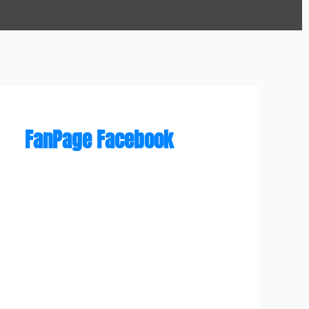
FanPage Facebook