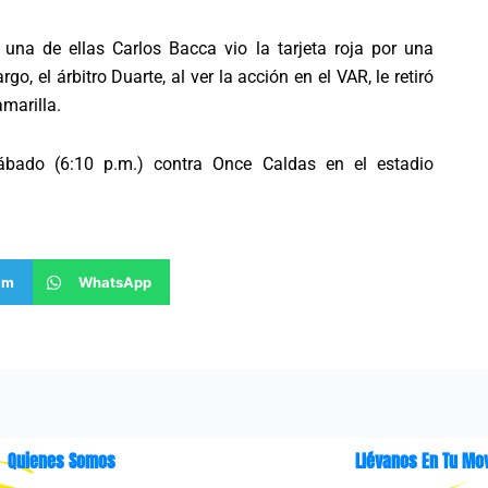
n una de ellas Carlos Bacca vio la tarjeta roja por una
, el árbitro Duarte, al ver la acción en el VAR, le retiró
amarilla.
sábado (6:10 p.m.) contra Once Caldas en el estadio
am
WhatsApp
Quienes Somos
Llévanos En Tu Mov