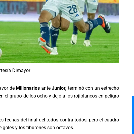
rtesía Dimayor
favor de
Millonarios
ante
Junior,
terminó con un estrecho
n el grupo de los ocho y dejó a los rojiblancos en peligro
s fechas del final del todos contra todos, pero el cuadro
 goles y los tiburones son octavos.