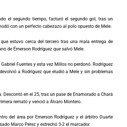
ando el segundo tiempo, facturó el segundo gol, tras un
omodó con un perfecto cabezazo al polo opuesto de Mele.
el que estuvo cerca del tercero tras una mala entrega de
no de Émerson Rodríguez que salvó Mele.
ue Gabriel Fuentes y esta vez Millos no perdonó. Rodríguez
devolvió a Rodríguez que eludió a Mele y sin problemas
ida. Descontó en el 25, tras un pase de Enamorado a Chará
primera remató y venció a Álvaro Montero.
ntro del área por Emerson Rodríguez y el árbitro Duarte
sado Marco Pérez y estrechó 3-2 el marcador.