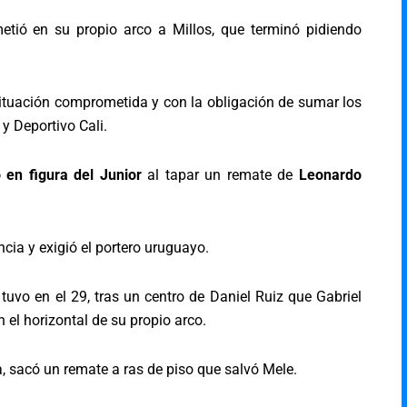
metió en su propio arco a Millos, que terminó pidiendo
 situación comprometida y con la obligación de sumar los
y Deportivo Cali.
 en figura del Junior
al tapar un remate de
Leonardo
ia y exigió el portero uruguayo.
tuvo en el 29, tras un centro de Daniel Ruiz que Gabriel
n el horizontal de su propio arco.
ea, sacó un remate a ras de piso que salvó Mele.