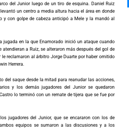
 arco del Junior luego de un tiro de esquina. Daniel Ruiz
 levantó un centro a media altura hacia el área en donde
o y con golpe de cabeza anticipó a Mele y la mandó al
a jugada en la que Enamorado inició un ataque cuando
e atendieran a Ruiz, se alteraron más después del gol de
r le reclamaron al árbitro Jorge Duarte por haber omitido
win Herrera.
to del saque desde la mitad para reanudar las acciones,
narios y los demás jugadores del Junior se quedaron
Castro lo terminó con un remate de tijera que se fue por
los jugadores del Junior, que se encararon con los de
e ambos equipos se sumaron a las discusiones y a los