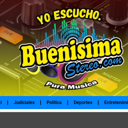
l
Judiciales
Política
Deportes
Entretenim