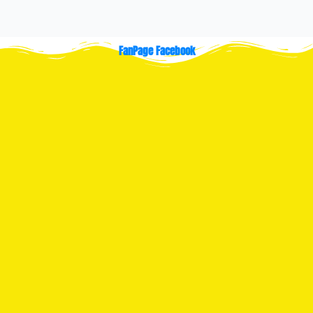
FanPage Facebook