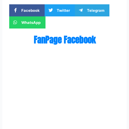
Facebook
Twitter
Telegram
WhatsApp
FanPage Facebook