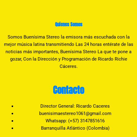
Quienes Somos
Somos Buenísima Stereo la emisora más escuchada con la
mejor música latina transmitiendo Las 24 horas entérate de las
noticias más importantes, Buenísima Stereo La que te pone a
gozar, Con la Dirección y Programación de Ricardo Richie
Cáceres.
Contacto
Director General: Ricardo Caceres
buenisimaestereo1061@gmail.com
Whatsapp: (+57) 3147851616
Barranquilla Atlántico (Colombia)