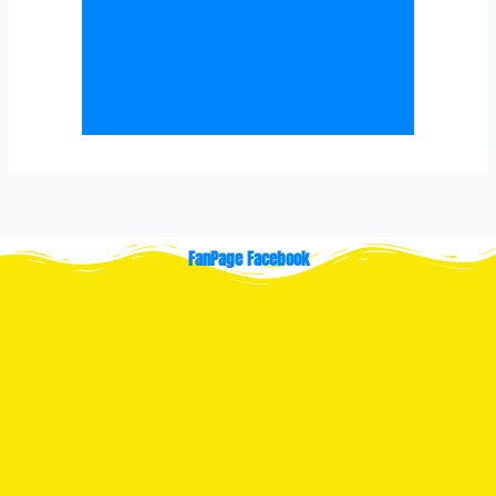
FanPage Facebook