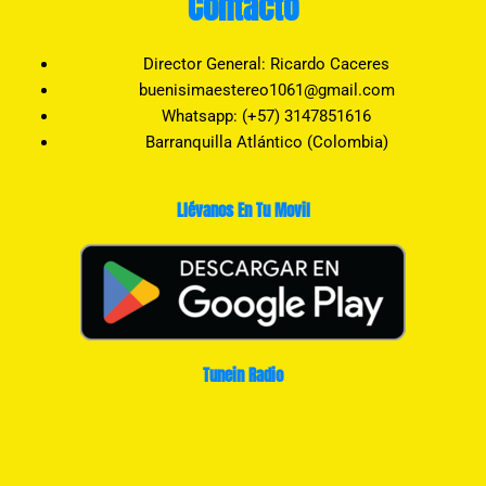
Contacto
Director General: Ricardo Caceres
buenisimaestereo1061@gmail.com
Whatsapp: (+57) 3147851616
Barranquilla Atlántico (Colombia)
Llévanos En Tu Movil
Tunein Radio