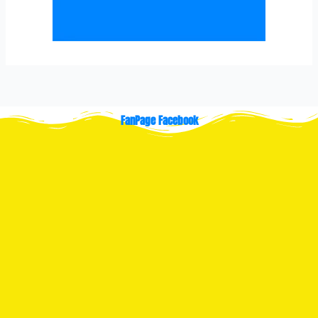
FanPage Facebook