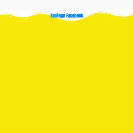
FanPage Facebook