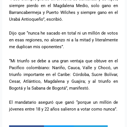
siempre pierdo en el Magdalena Medio, solo gano en
Barrancabermeja y Puerto Wilches y siempre gano en el
Urabá Antioqueño”, escribió.
Dijo que “nunca he sacado en total ni un millón de votos
en esas regiones, no alcanzo ni a la mitad y literalmente
me duplican mis oponentes”.
“Mi triunfo se debe a una gran ventaja que obtuve en el
Pacífico colombiano: Nariño, Cauca, Valle y Chocó, un
triunfo importante en el Caribe: Córdoba, Sucre Bolívar,
Cesar, Atlántico, Magdalena y Guajira; y al triunfo en
Bogotá y la Sabana de Bogotá”, manifestó.
El mandatario aseguró que ganó “porque un millón de
jóvenes entre 18 y 22 años salieron a votar como nunca”.