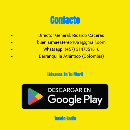
Contacto
Director General: Ricardo Caceres
buenisimaestereo1061@gmail.com
Whatsapp: (+57) 3147851616
Barranquilla Atlántico (Colombia)
Llévanos En Tu Movil
Tunein Radio