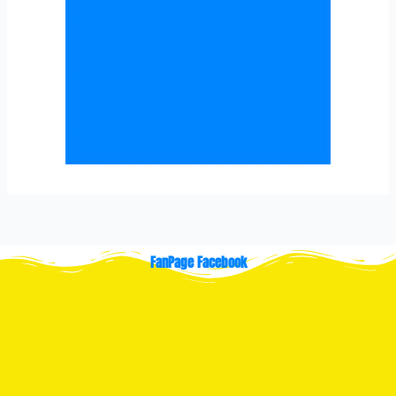
FanPage Facebook