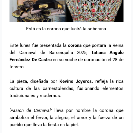
Está es la corona que lucirá la soberana.
Este lunes fue presentada la
corona
que portará la Reina
del Carnaval de Barranquilla 2025,
Tatiana Angulo
Fernández De Castro
en su noche de coronación el 28 de
febrero.
La pieza, diseñada por
Kevin’s Joyeros,
refleja la rica
cultura de las carnestolendas, fusionando elementos
tradicionales y modernos.
‘Pasión de Carnaval’
lleva por nombre la corona que
simboliza el fervor, la alegría, el amor y la fuerza de un
pueblo que lleva la fiesta en la piel.