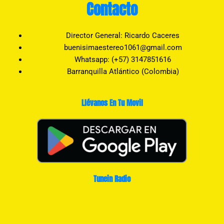
Contacto
Director General: Ricardo Caceres
buenisimaestereo1061@gmail.com
Whatsapp: (+57) 3147851616
Barranquilla Atlántico (Colombia)
Llévanos En Tu Movil
Tunein Radio