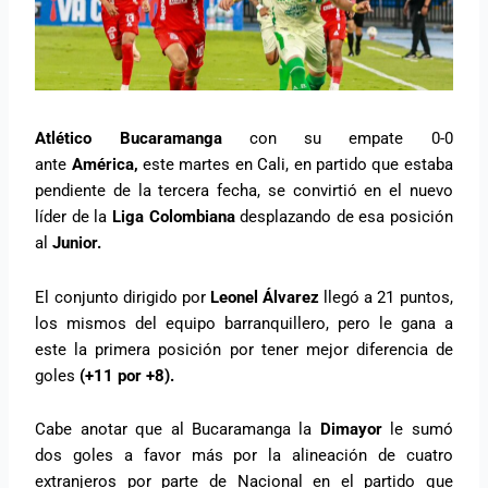
Atlético Bucaramanga
con su empate 0-0
ante
América,
este martes en Cali, en partido que estaba
pendiente de la tercera fecha, se convirtió en el nuevo
líder de la
Liga Colombiana
desplazando de esa posición
al
Junior.
El conjunto dirigido por
Leonel Álvarez
llegó a 21 puntos,
los mismos del equipo barranquillero, pero le gana a
este la primera posición por tener mejor diferencia de
goles
(+11 por +8).
Cabe anotar que al Bucaramanga la
Dimayor
le sumó
dos goles a favor más por la alineación de cuatro
extranjeros por parte de Nacional en el partido que