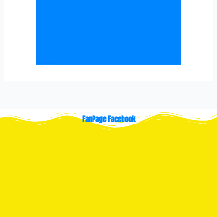
FanPage Facebook