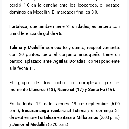
perdió 1-0 en la cancha ante los leopardos, el pasado
domingo en Medellín. El marcador final es 3-0.
Fortaleza,
que también tiene 21 unidades, es tercero con
una diferencia de gol de +6.
Tolima y Medellín
son cuarto y quinto, respectivamente,
con 20 puntos, pero el conjunto antioqueño tiene un
partido aplazado ante
Águilas Doradas,
correspondiente
a la fecha 11.
El grupo de los ocho lo completan por el
momento
Llaneros (18), Nacional (17) y Santa Fe (16).
En la fecha 12, este viernes 19 de septiembre (6:00
p.m.),
Bucaramanga recibirá al Tolima
y el domingo 21
de septiembre
Fortaleza visitará a Millonarios
(2:00 p.m.)
y
Junior al Medellín
(6:20 p.m.).