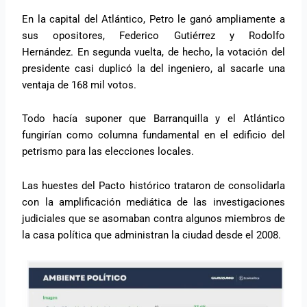
En la capital del Atlántico, Petro le ganó ampliamente a
sus opositores, Federico Gutiérrez y Rodolfo
Hernández. En segunda vuelta, de hecho, la votación del
presidente casi duplicó la del ingeniero, al sacarle una
ventaja de 168 mil votos.
Todo hacía suponer que Barranquilla y el Atlántico
fungirían como columna fundamental en el edificio del
petrismo para las elecciones locales.
Las huestes del Pacto histórico trataron de consolidarla
con la amplificación mediática de las investigaciones
judiciales que se asomaban contra algunos miembros de
la casa política que administran la ciudad desde el 2008.