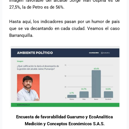
imagen favorable del alcalde Jorge Iván Ospina es de
27,5%, la de Petro es de 56%.
Hasta aquí, los indicadores pasan por un humor de país
que se va decantando en cada ciudad. Veamos el caso
Barranquilla.
Encuesta de favorabilidad Guarumo y EcoAnalítica
Medición y Conceptos Económicos S.A.S.