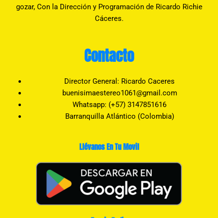
gozar, Con la Dirección y Programación de Ricardo Richie
Cáceres.
Contacto
Director General: Ricardo Caceres
buenisimaestereo1061@gmail.com
Whatsapp: (+57) 3147851616
Barranquilla Atlántico (Colombia)
Llévanos En Tu Movil