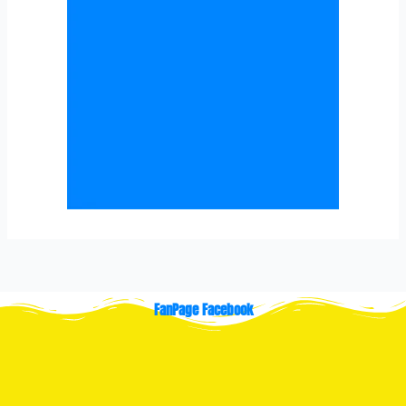
FanPage Facebook