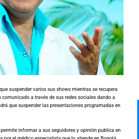
o que suspender varios sus shows mientras se recupera
n comunicado a través de sus redes sociales dando a
endrá que suspender las presentaciones programadas en
 permite informar a sus seguidores y opinión publica en
a por el médico especialista que lo atiende en Bogotá,