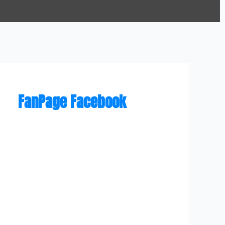
FanPage Facebook