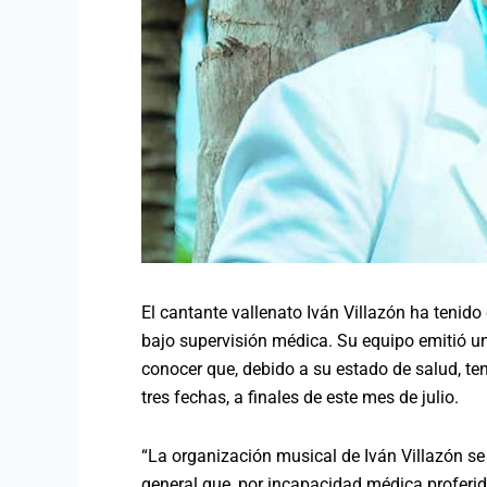
El cantante vallenato Iván Villazón ha tenid
bajo supervisión médica. Su equipo emitió u
conocer que, debido a su estado de salud, t
tres fechas, a finales de este mes de julio.
“La organización musical de Iván Villazón se
general que, por incapacidad médica proferid