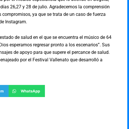
 días 26,27 y 28 de julio. Agradecemos la comprensión
s compromisos, ya que se trata de un caso de fuerza
 de Instagram.
 estado de salud en el que se encuentra el músico de 64
 Dios esperamos regresar pronto a los escenarios”. Sus
nsajes de apoyo para que supere el percance de salud.
enajeado por el Festival Vallenato que desarrolló a
am
WhatsApp