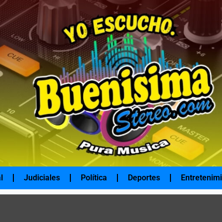
l
Judiciales
Política
Deportes
Entretenim