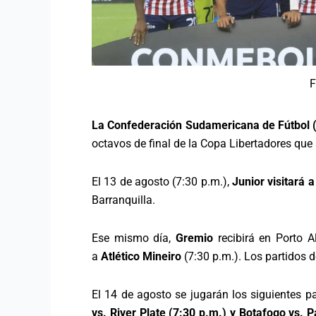
F
La Confederación Sudamericana de Fútbol
octavos de final de la Copa Libertadores que 
El 13 de agosto (7:30 p.m.),
Junior visitará a
Barranquilla.
Ese mismo día,
Gremio
recibirá en Porto 
a
Atlético Mineiro
(7:30 p.m.). Los partidos 
El 14 de agosto se jugarán los siguientes p
vs. River Plate (7:30 p.m.) y Botafogo vs. 