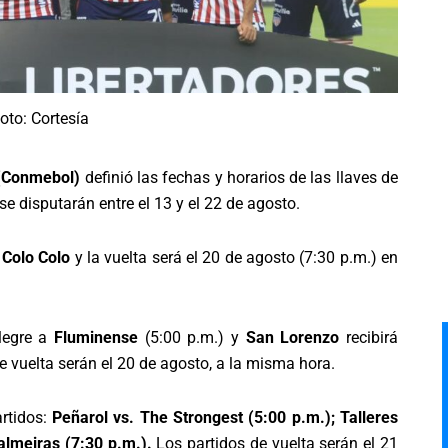
oto: Cortesía
 (Conmebol)
definió las fechas y horarios de las llaves de
se disputarán entre el 13 y el 22 de agosto.
 Colo Colo
y la vuelta será el 20 de agosto (7:30 p.m.) en
Alegre a
Fluminense
(5:00 p.m.) y
San Lorenzo
recibirá
de vuelta serán el 20 de agosto, a la misma hora.
artidos:
Peñarol vs. The Strongest (5:00 p.m.); Talleres
Palmeiras (7:30 p.m.).
Los partidos de vuelta serán el 21