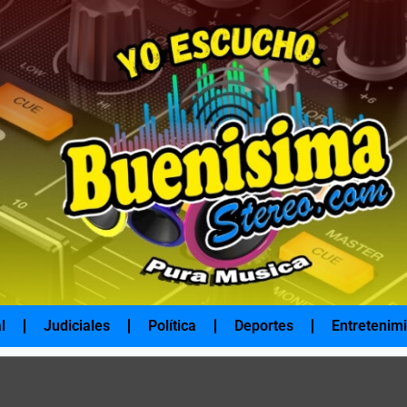
l
Judiciales
Política
Deportes
Entretenim