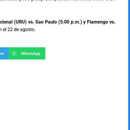
cional (URU) vs. Sao Paulo (5:00 p.m.) y Flamengo vs.
n el 22 de agosto.
am
WhatsApp