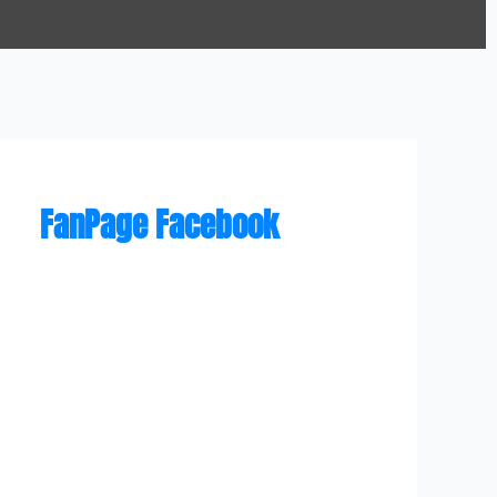
FanPage Facebook