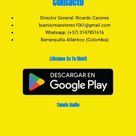
Contacto
Director General: Ricardo Caceres
buenisimaestereo1061@gmail.com
Whatsapp: (+57) 3147851616
Barranquilla Atlántico (Colombia)
Llévanos En Tu Movil
Tunein Radio