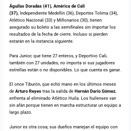
Águilas Doradas (41), América de Cali
(37),
Independiente Medellín (36), Deportes Tolima (34),
Atlético Nacional (33) y Millonarios (30), tienen
asegurado su boleto a las semifinales sin importar los
resultados de la fecha de cierre. Incluso si pierden
estarán en la instancia siguiente.
Para Junior, que tiene 27 enteros, y Deportivo Cali,
también con 27 unidades, no importa si sus jugadores
estrellas están o no disponibles. Lo que cuenta es ganar.
El once Tiburón, que echó mano en los últimos meses
de
Arturo Reyes
tras la salida de
Hernán Darío Gómez
,
enfrenta al eliminado Atlético Huila. Los huilenses van
sin afán porque tienen en marcha estructurar un equipo a
largo plazo.
Junior es otra cosa; sus dueños manejan el equipo con