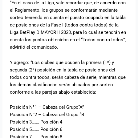
“En el caso de la Liga, vale recordar que, de acuerdo con
el Reglamento, los grupos se conformarán mediante
sorteo teniendo en cuenta el puesto ocupado en la tabla
de posiciones de la Fase I (todos contra todos) de la
Liga BetPlay DIMAYOR II 2023, para lo cual se tendrán en
cuenta los puntos obtenidos en el “Todos contra todos”’,
advirtió el comunicado.
Y agregó: “Los clubes que ocupen la primera (1ª) y
segunda (2ª) posición en la tabla de posiciones del
todos contra todos, serán cabeza de serie, mientras que
los demás clasificados serán ubicados por sorteo
conforme a las parejas abajo establecida:
Posición N°1 – Cabeza del Grupo“A”
Posición N°2 – Cabeza del Grupo “B
Posición 3……. Posición 4
Posición 5……. Posición 6
Posición 7……. Posición 8