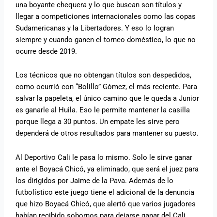
una boyante chequera y lo que buscan son títulos y
llegar a competiciones internacionales como las copas
Sudamericanas y la Libertadores. Y eso lo logran
siempre y cuando ganen el torneo doméstico, lo que no
ocurre desde 2019.
Los técnicos que no obtengan títulos son despedidos,
como ocurrió con “Bolillo” Gómez, el más reciente. Para
salvar la papeleta, el único camino que le queda a Junior
es ganarle al Huila. Eso le permite mantener la casilla
porque llega a 30 puntos. Un empate les sirve pero
dependerá de otros resultados para mantener su puesto.
Al Deportivo Cali le pasa lo mismo. Solo le sirve ganar
ante el Boyacá Chicó, ya eliminado, que será el juez para
los dirigidos por Jaime de la Pava. Además de lo
futbolístico este juego tiene el adicional de la denuncia
que hizo Boyacá Chicó, que alertó que varios jugadores
habían recibido sobornos para dejarse ganar del Cali.