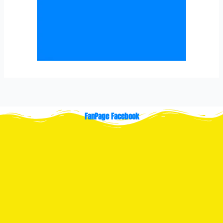
FanPage Facebook