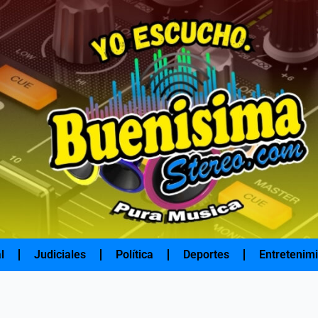
l
Judiciales
Política
Deportes
Entretenim