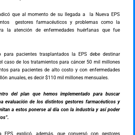
 indicó que al momento de su llegada a la Nueva EPS
ntos gestores farmacéuticos y problemas como la
ara la atención de enfermedades huérfanas que fue
lo para pacientes trasplantados la EPS debe destinar
l caso de los tratamientos para cáncer 50 mil millones
ntos para pacientes de alto costo y con enfermedades
llón anuales, es decir $110 mil millones mensuales.
ntro del plan que hemos implementado para buscar
a evaluación de los distintos gestores farmacéuticos y
tan a estos ponerse al día con la industria y así poder
tos”
.
 EPS explicó, además, que conversó con gestores