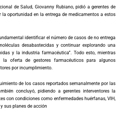
Nacional de Salud, Giovanny Rubiano, pidió a gerentes de
lar la oportunidad en la entrega de medicamentos a estos
fundamental identificar el número de casos de no entrega
moléculas desabastecidas y continuar explorando una
idas y la industria farmacéutica”. Todo esto, mientras
la oferta de gestores farmacéuticos para algunos
ores por incumplimiento.
uimiento de los casos reportados semanalmente por las
mbién concluyó, pidiendo a gerentes interventores la
ientes con condiciones como enfermedades huérfanas, VIH,
s y sus planes de acción