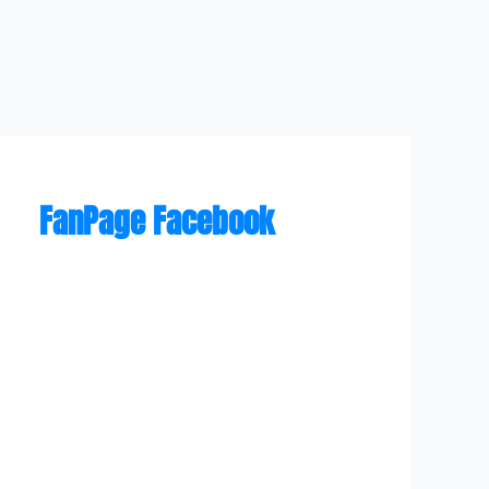
FanPage Facebook