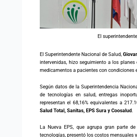
El superintendent
El Superintendente Nacional de Salud,
Giova
intervenidas, hizo seguimiento a los planes
medicamentos a pacientes con condiciones e
Según datos de la Superintendencia Nacional
de tecnologías en salud, entregas inopo
representan el 68,16% equivalentes a 217.
Salud Total, Sanitas, EPS Sura y Coosalud
.
La Nueva EPS, que agrupa gran parte de 
tecnologías, presentó los costos mensuales y