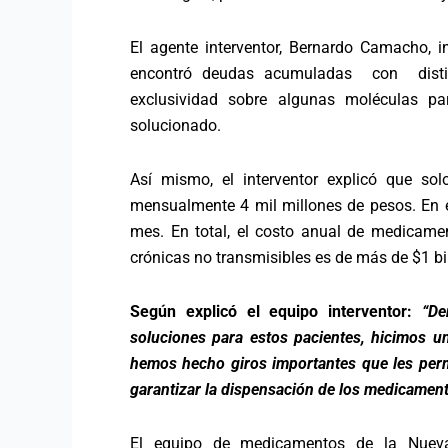
El agente interventor, Bernardo Camacho,
encontró deudas acumuladas con disti
exclusividad sobre algunas moléculas p
solucionado.
Así mismo, el interventor explicó que so
mensualmente 4 mil millones de pesos. En e
mes. En total, el costo anual de medicame
crónicas no transmisibles es de más de $1 bi
Según explicó el equipo interventor:
“De
soluciones para estos pacientes, hicimos un
hemos hecho giros importantes que les permi
garantizar la dispensación de los medicamen
El equipo de medicamentos de la Nueva