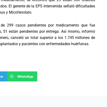
dos. El gerente de la EPS intervenida señaló dificultades
us y Micofenolato.
o de 299 casos pendientes por medicamento que fue
s, 51 están pendientes por entrega. Así mismo, informó
nero, canceló un total superior a los 1.745 millones de
asplantados y pacientes con enfermedades huérfanas.
am
WhatsApp