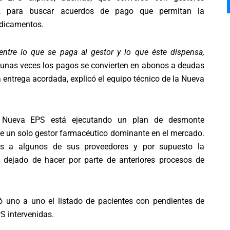
ea, para buscar acuerdos de pago que permitan la
edicamentos.
ntre lo que se paga al gestor y lo que éste dispensa,
gunas veces los pagos se convierten en abonos a deudas
a entrega acordada, explicó el equipo técnico de la Nueva
la Nueva EPS está ejecutando un plan de desmonte
e un solo gestor farmacéutico dominante en el mercado.
os a algunos de sus proveedores y por supuesto la
 dejado de hacer por parte de anteriores procesos de
ó uno a uno el listado de pacientes con pendientes de
S intervenidas.