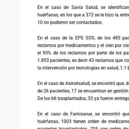
En el caso de Savia Salud, se identific
huérfanas, en los que a 372 se le hizo la en
10 no pudieron ser contactados.
En el caso de la EPS SOS, de los 485 paci
reclamos por medicamentos y el cien por cien
el 93% de los reclamos por parte de los p
1.853 pacientes, es decir 43 reclamos que co
la intervención por tecnologías en salud, 1.1 
En el caso de Asmetsalud, se encontró que, 
de 26 pacientes, 17 se encuentran en gestió
De los 66 trasplantados, 33 ya fueron entregad
En el caso de Famisanar, se encontró qu
huérfanas, 1003 tienen orden de medicamen
pacientes trasplantados, 705 con orden d