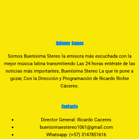
Quienes Somos
Somos Buenísima Stereo la emisora más escuchada con la
mejor música latina transmitiendo Las 24 horas entérate de las
noticias más importantes, Buenísima Stereo La que te pone a
gozar, Con la Dirección y Programación de Ricardo Richie
Cáceres.
Contacto
Director General: Ricardo Caceres
buenisimaestereo1061@gmail.com
Whatsapp: (+57) 3147851616