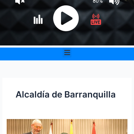
Menu
Alcaldía de Barranquilla
Alcaldía
firmó