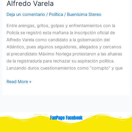
Alfredo Varela
Alfredo
Varela
Deja un comentario
/
Política
/
Buenisima Stereo
Entre arengas, gritos, golpes y enfrentamientos con la
Policía se registró esta mañana la inscripción oficial de
Alfredo Varela como candidato a la gobernación del
Atlántico, pues algunos seguidores, allegados y cercanos
al precandidato Máximo Noriega protestaron a las afueras
de la registraduría para rechazar su aspiración política.
Lanzando duros cuestionamientos como “corrupto” y que
Read More »
FanPage Facebook