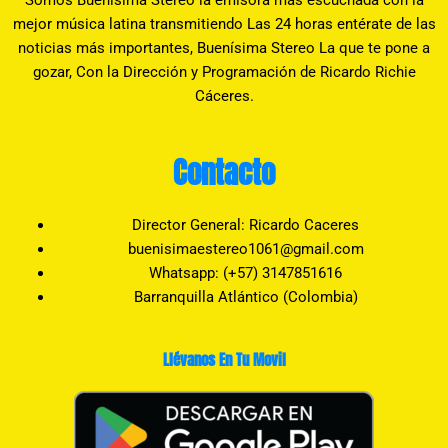
mejor música latina transmitiendo Las 24 horas entérate de las
noticias más importantes, Buenísima Stereo La que te pone a
gozar, Con la Dirección y Programación de Ricardo Richie
Cáceres.
Contacto
Director General: Ricardo Caceres
buenisimaestereo1061@gmail.com
Whatsapp: (+57) 3147851616
Barranquilla Atlántico (Colombia)
Llévanos En Tu Movil