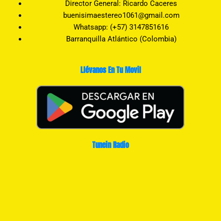
Director General: Ricardo Caceres
buenisimaestereo1061@gmail.com
Whatsapp: (+57) 3147851616
Barranquilla Atlántico (Colombia)
Llévanos En Tu Movil
Tunein Radio