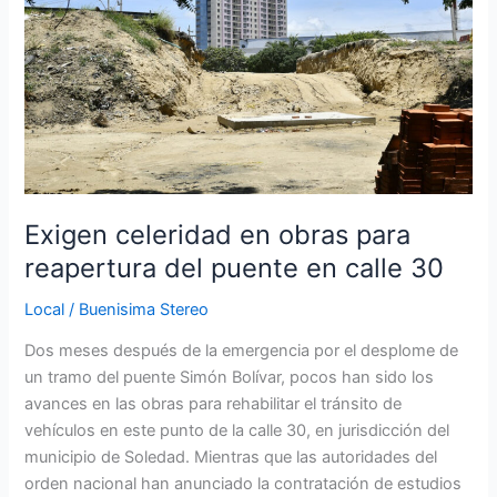
para
reapertura
del
puente
en
calle
30
Exigen celeridad en obras para
reapertura del puente en calle 30
Local
/
Buenisima Stereo
Dos meses después de la emergencia por el desplome de
un tramo del puente Simón Bolívar, pocos han sido los
avances en las obras para rehabilitar el tránsito de
vehículos en este punto de la calle 30, en jurisdicción del
municipio de Soledad. Mientras que las autoridades del
orden nacional han anunciado la contratación de estudios