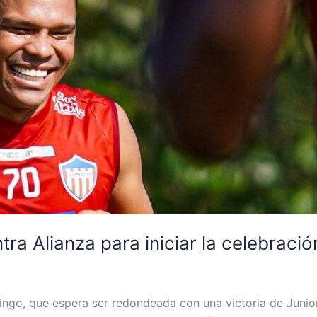
ntra Alianza para iniciar la celebraci
mingo, que espera ser redondeada con una victoria de Junior