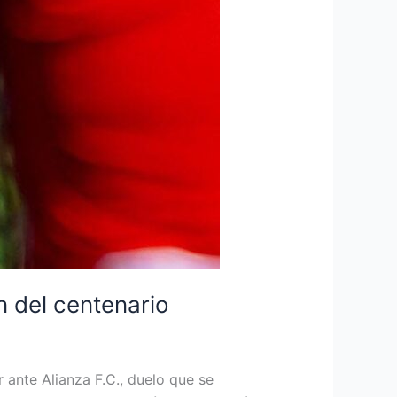
ón del centenario
 ante Alianza F.C., duelo que se