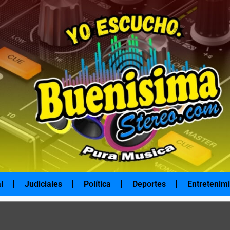
l
Judiciales
Política
Deportes
Entretenim