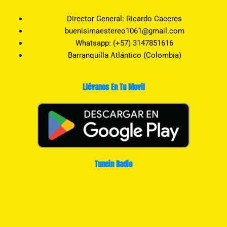
Director General: Ricardo Caceres
buenisimaestereo1061@gmail.com
Whatsapp: (+57) 3147851616
Barranquilla Atlántico (Colombia)
Llévanos En Tu Movil
Tunein Radio