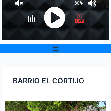
Menu
BARRIO EL CORTIJO
Asciende
a