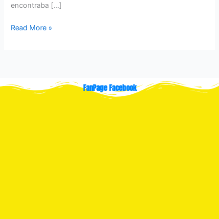
encontraba […]
Read More »
FanPage Facebook