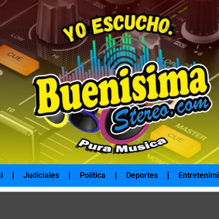
l
Judiciales
Política
Deportes
Entretenim