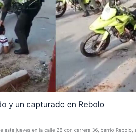
ido y un capturado en Rebolo
e este jueves en la calle 28 con carrera 36, barrio Rebolo, e