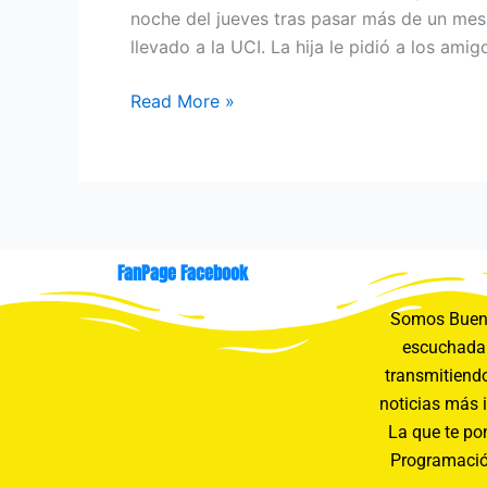
noche del jueves tras pasar más de un mes 
llevado a la UCI. La hija le pidió a los amig
Read More »
FanPage Facebook
Somos Buení
escuchada 
transmitiendo
noticias más 
La que te pon
Programació