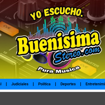
l
Judiciales
Política
Deportes
Entretenim