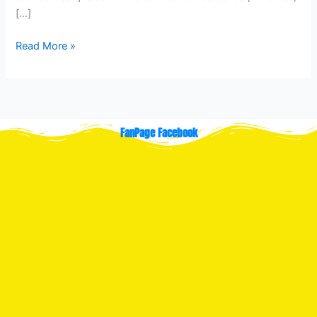
[…]
Read More »
FanPage Facebook