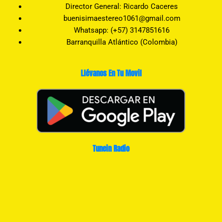
Director General: Ricardo Caceres
buenisimaestereo1061@gmail.com
Whatsapp: (+57) 3147851616
Barranquilla Atlántico (Colombia)
Llévanos En Tu Movil
Tunein Radio