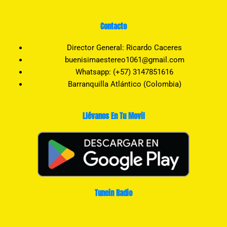
Contacto
Director General: Ricardo Caceres
buenisimaestereo1061@gmail.com
Whatsapp: (+57) 3147851616
Barranquilla Atlántico (Colombia)
Llévanos En Tu Movil
Tunein Radio