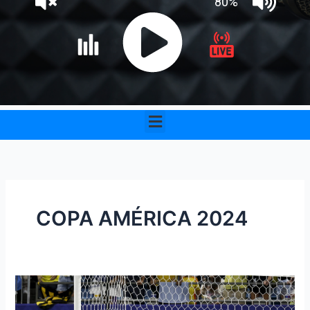
Menu
COPA AMÉRICA 2024
Colombia
1,