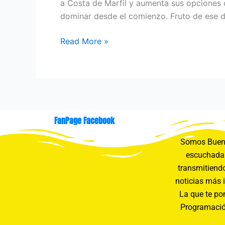
a Costa de Marfil y aumenta sus opciones d
dominar desde el comienzo. Fruto de ese do
Read More »
FanPage Facebook
Somos Buení
escuchada 
transmitiendo
noticias más 
La que te pon
Programació