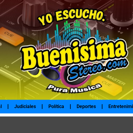
l
Judiciales
Política
Deportes
Entretenim