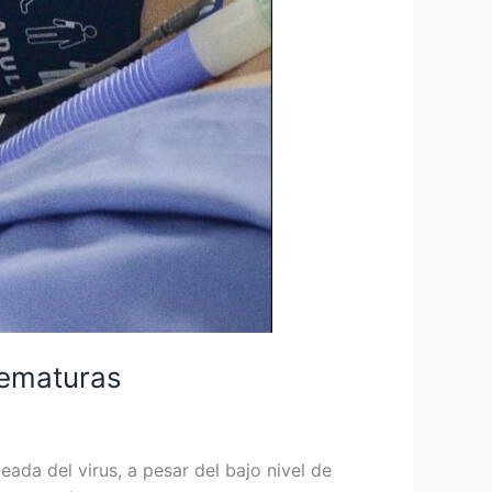
rematuras
ada del virus, a pesar del bajo nivel de