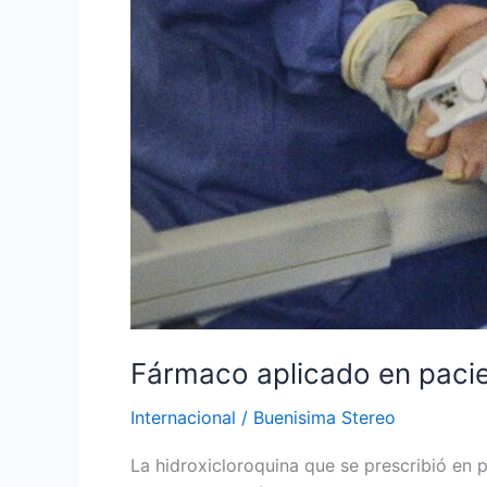
17.000
muertes
prematuras
Fármaco aplicado en paci
Internacional
/
Buenisima Stereo
La hidroxicloroquina que se prescribió en p