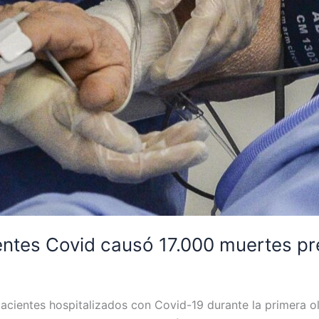
entes Covid causó 17.000 muertes p
acientes hospitalizados con Covid-19 durante la primera ole