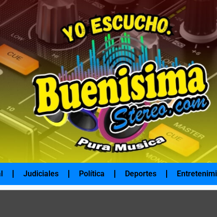
l
Judiciales
Política
Deportes
Entretenim