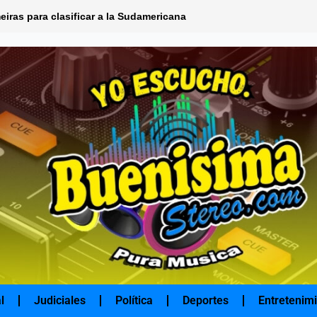
eiras para clasificar a la Sudamericana
l
Judiciales
Política
Deportes
Entretenim