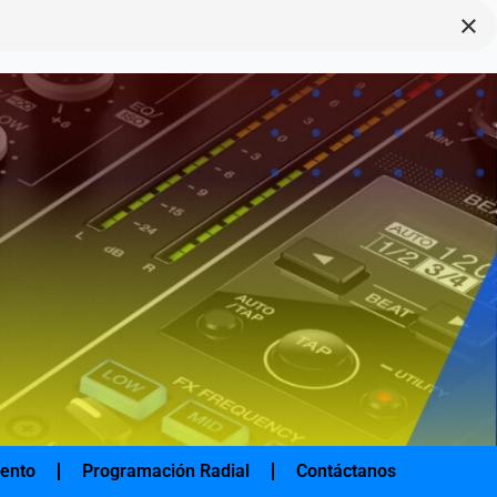
×
iento
Programación Radial
Contáctanos