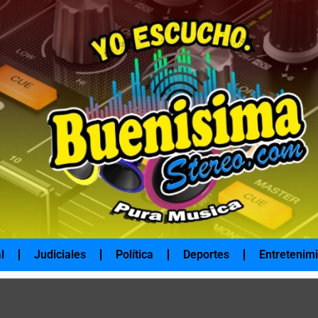
l
Judiciales
Política
Deportes
Entretenim