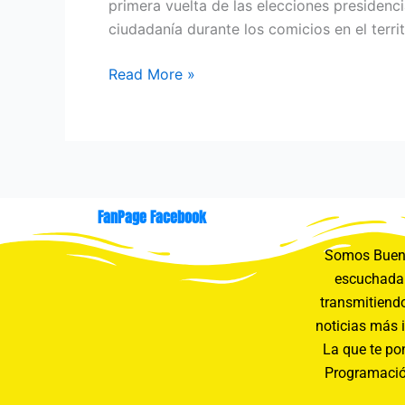
primera vuelta de las elecciones presidenci
ciudadanía durante los comicios en el territ
Read More »
FanPage Facebook
Somos Buení
escuchada 
transmitiendo
noticias más 
La que te pon
Programació