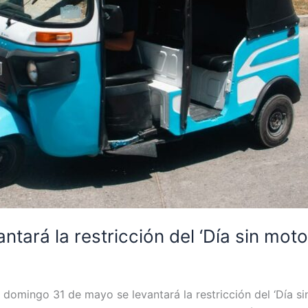
ntará la restricción del ‘Día sin mot
domingo 31 de mayo se levantará la restricción del ‘Día si