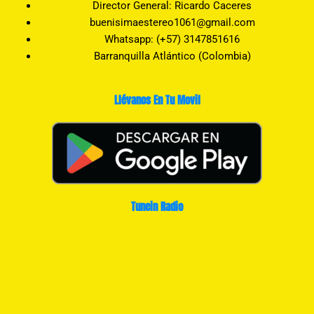
Director General: Ricardo Caceres
buenisimaestereo1061@gmail.com
Whatsapp: (+57) 3147851616
Barranquilla Atlántico (Colombia)
Llévanos En Tu Movil
Tunein Radio