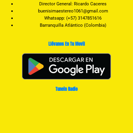
Director General: Ricardo Caceres
buenisimaestereo1061@gmail.com
Whatsapp: (+57) 3147851616
Barranquilla Atlántico (Colombia)
Llévanos En Tu Movil
Tunein Radio