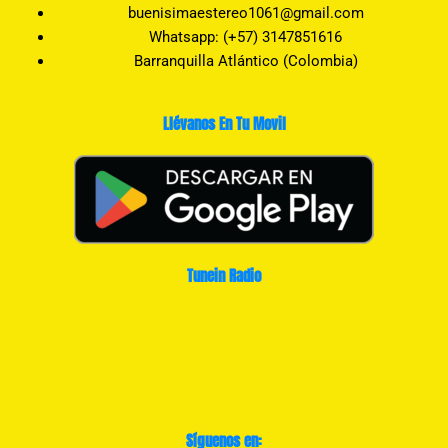
buenisimaestereo1061@gmail.com
Whatsapp: (+57) 3147851616
Barranquilla Atlántico (Colombia)
Llévanos En Tu Movil
Tunein Radio
Síguenos en: