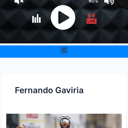
Menu
Fernando Gaviria
Fernando
Gaviria